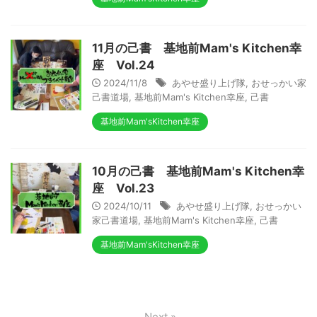
11月の己書 基地前Mam's Kitchen幸
座 Vol.24
2024/11/8
あやせ盛り上げ隊
,
おせっかい家
己書道場
,
基地前Mam's Kitchen幸座
,
己書
基地前Mam'sKitchen幸座
10月の己書 基地前Mam's Kitchen幸
座 Vol.23
2024/10/11
あやせ盛り上げ隊
,
おせっかい
家己書道場
,
基地前Mam's Kitchen幸座
,
己書
基地前Mam'sKitchen幸座
Next »