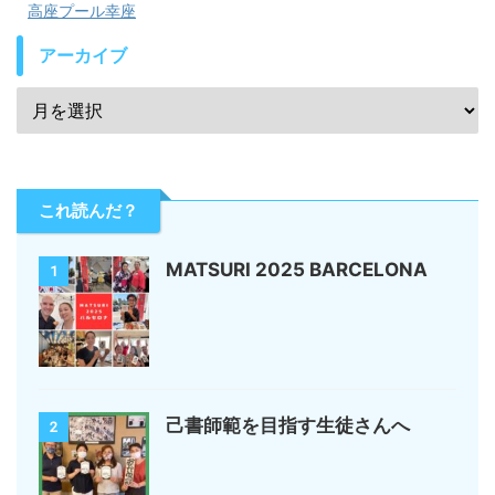
高座プール幸座
アーカイブ
これ読んだ？
MATSURI 2025 BARCELONA
1
己書師範を目指す生徒さんへ
2