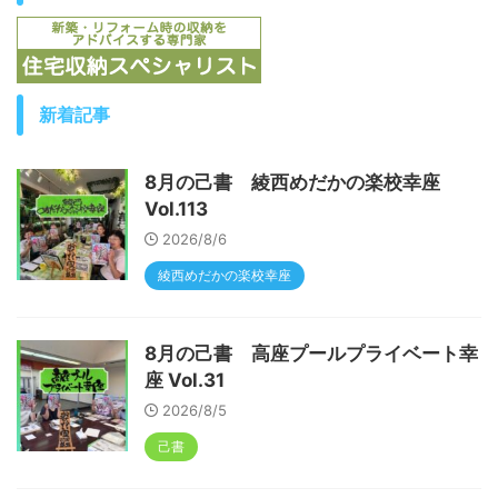
新着記事
8月の己書 綾西めだかの楽校幸座
Vol.113
2026/8/6
綾西めだかの楽校幸座
8月の己書 高座プールプライベート幸
座 Vol.31
2026/8/5
己書