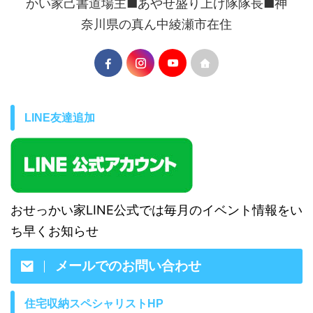
かい家己書道場主■あやせ盛り上げ隊隊長■神
奈川県の真ん中綾瀬市在住
LINE友達追加
おせっかい家LINE公式では毎月のイベント情報をい
ち早くお知らせ
メールでのお問い合わせ
住宅収納スペシャリストHP