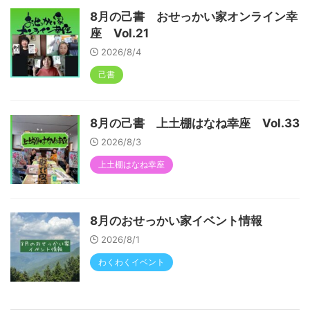
8月の己書 おせっかい家オンライン幸
座 Vol.21
2026/8/4
己書
8月の己書 上土棚はなね幸座 Vol.33
2026/8/3
上土棚はなね幸座
8月のおせっかい家イベント情報
2026/8/1
わくわくイベント