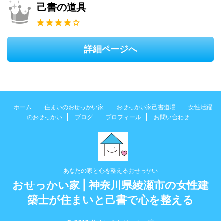
己書の道具
詳細ページへ
ホーム
住まいのおせっかい家
おせっかい家己書道場
女性活躍
のおせっかい
ブログ
プロフィール
お問い合わせ
あなたの家と心を整えるおせっかい
おせっかい家 | 神奈川県綾瀬市の女性建
築士が住まいと己書で心を整える