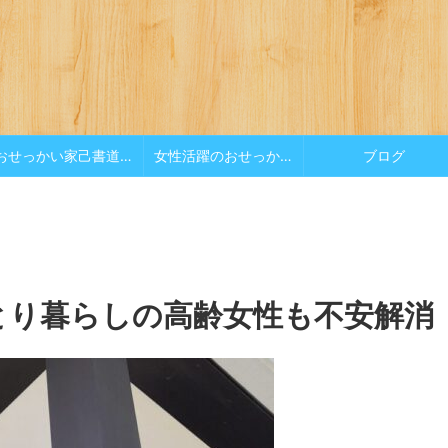
おせっかい家己書道場
女性活躍のおせっかい
ブログ
とり暮らしの高齢女性も不安解消