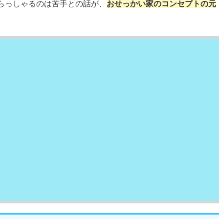
らっしゃるのは苦手との話が、
おせっかい家のコンセプトの元