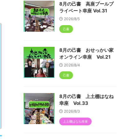
8月の己書 高座プールプ
ライベート幸座 Vol.31
2026/8/5
己書
8月の己書 おせっかい家
オンライン幸座 Vol.21
2026/8/4
己書
8月の己書 上土棚はなね
幸座 Vol.33
2026/8/3
上土棚はなね幸座