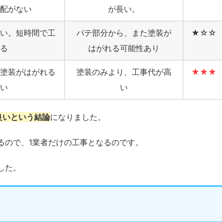
配がない
が長い。
い。短時間で工
パテ部分から、また塗装が
★☆☆
る
はがれる可能性あり
塗装がはがれる
塗装のみより、工事代が高
★★★
い
い
良いという結論
になりました。
るので、1業者だけの工事となるのです。
した。