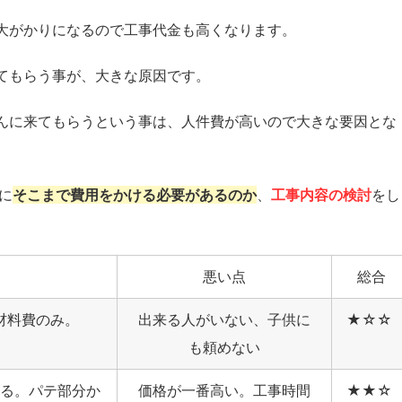
大がかりになるので工事代金も高くなります。
てもらう事が、大きな原因です。
んに来てもらうという事は、人件費が高いので大きな要因とな
に
そこまで費用をかける必要があるのか
、
工事内容の検討
をし
悪い点
総合
材料費のみ。
出来る人がいない、子供に
★☆☆
も頼めない
る。パテ部分か
価格が一番高い。工事時間
★★☆