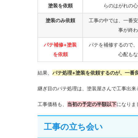
塗装を依頼
らのはがれの心
塗装のみ依頼
工事の中では、一番安
事が終わ
パテ補修+塗装
パテを補修するので、
を依頼
心配もな
結果、
パテ処理+塗装を依頼するのが、一番
継ぎ目のパテ処理は、塗装屋さんで工事出来
工事価格も、
当初の予定の半額以下
になりま
工事の立ち会い