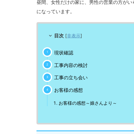
昼間、女性だけの家に、男性の営業の方がい
になっています。
目次
[
非表示
]
現状確認
工事内容の検討
工事の立ち会い
お客様の感想
お客様の感想～娘さんより～