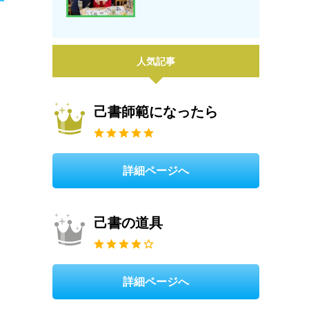
人気記事
己書師範になったら
詳細ページへ
己書の道具
詳細ページへ