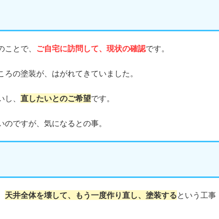
のことで、
ご自宅に訪問して、現状の確認
です。
ころの塗装が、はがれてきていました。
いし、
直したいとのご希望
です。
いのですが、気になるとの事。
、
天井全体を壊して、もう一度作り直し、塗装する
という工事