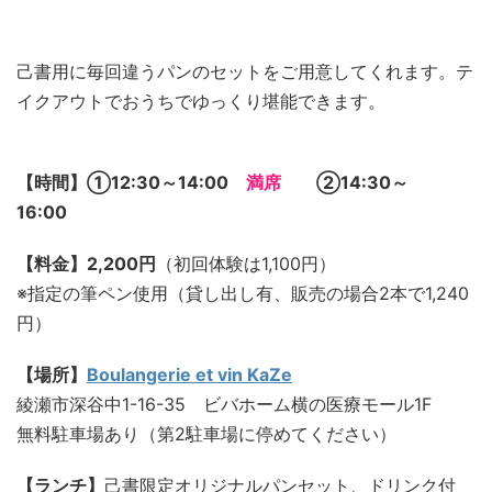
己書用に毎回違うパンのセットをご用意してくれます。テ
イクアウトでおうちでゆっくり堪能できます。
【時間】①12:30～14:00
満席
②14:30～
16:00
【料金】2,200円
（初回体験は1,100円）
※指定の筆ペン使用（貸し出し有、販売の場合2本で1,240
円）
【場所】
Boulangerie et vin KaZe
綾瀬市深谷中1-16-35 ビバホーム横の医療モール1F
無料駐車場あり（第2駐車場に停めてください）
【ランチ】
己書限定オリジナルパンセット、ドリンク付