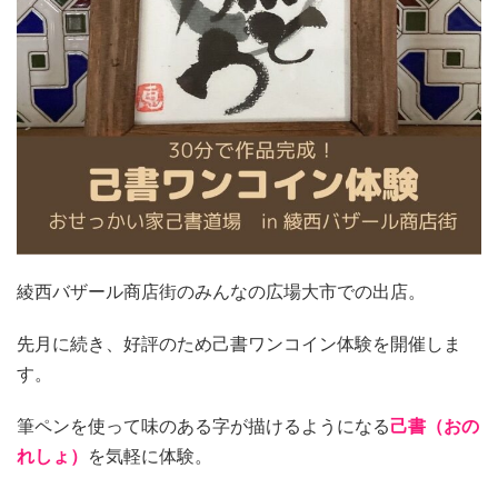
綾西バザール商店街のみんなの広場大市での出店。
先月に続き、好評のため己書ワンコイン体験を開催しま
す。
筆ペンを使って味のある字が描けるようになる
己書（おの
れしょ）
を気軽に体験。