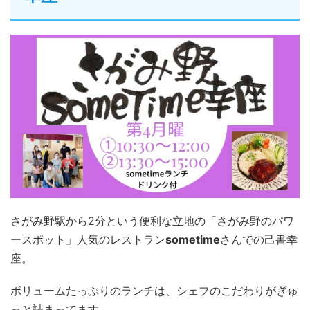
さがみ野駅から2分という便利な立地の「さがみ野のパワ
ースポット」人気のレストラン
sometime
さんでの己書幸
座。
ボリュームたっぷりのランチは、シェフのこだわりがぎゅ
っと詰まってます。