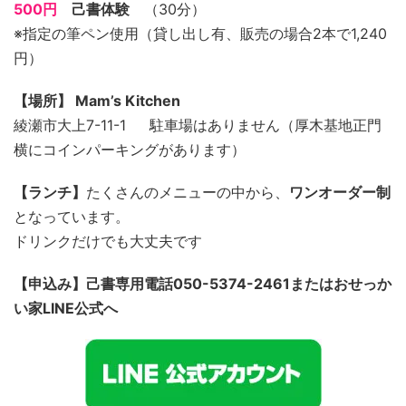
500円
己書体験
（30分）
※指定の筆ペン使用（貸し出し有、販売の場合2本で1,240
円）
【場所】 Mam’s Kitchen
綾瀬市大上7-11-1 駐車場はありません（厚木基地正門
横にコインパーキングがあります）
【ランチ】
たくさんのメニューの中から、
ワンオーダー制
となっています。
ドリンクだけでも大丈夫です
【申込み】己書専用電話050-5374-2461またはおせっか
い家LINE公式へ