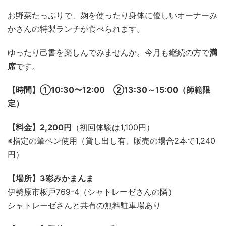
お野菜たっぷりで、麹を使ったり身体に優しいオーナーみ
かさんの特製ランチが食べられます。
ゆったり己書を楽しんでみませんか。今月も継続の方で
満
席
です。
【時間】①10:30〜12:00 ②13:30～15:00（師範限
定）
【料金】2,200円
（初回体験は1,100円）
※指定の筆ペン使用（貸し出し有、販売の場合2本で1,240
円）
【場所】3彩みかまんま
伊勢原市板戸769-4（シャトレーゼさんの隣）
シャトレーゼさんと共有の無料駐車場あり