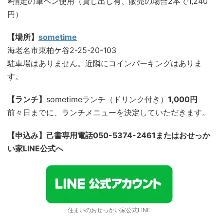
※指定の筆ペン使用（貸し出し有、販売の場合2本で1,240
円）
【場所】
sometime
海老名市東柏ケ谷2-25-20-103
駐車場はありません。近隣にコインパーキングはありま
す。
【ランチ】
sometimeランチ（ドリンク付き）
1,000円
前々日までに、ランチメニューを決定していただきます。
【申込み】己書専用電話050-5374-2461またはおせっか
い家LINE公式へ
住まいのおせっかい家公式LINE