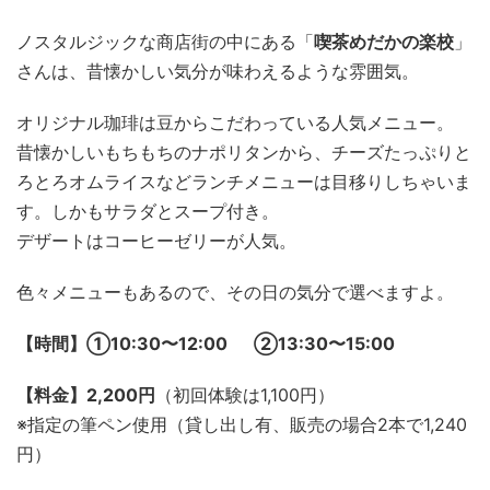
ノスタルジックな商店街の中にある「
喫茶めだかの楽校
」
さんは、昔懐かしい気分が味わえるような雰囲気。
オリジナル珈琲は豆からこだわっている人気メニュー。
昔懐かしいもちもちのナポリタンから、チーズたっぷりと
ろとろオムライスなどランチメニューは目移りしちゃいま
す。しかもサラダとスープ付き。
デザートはコーヒーゼリーが人気。
色々メニューもあるので、その日の気分で選べますよ。
【時間】①10:30〜12:00 ②13:30〜15:00
【料金】2,200円
（初回体験は1,100円）
※指定の筆ペン使用（貸し出し有、販売の場合2本で1,240
円）