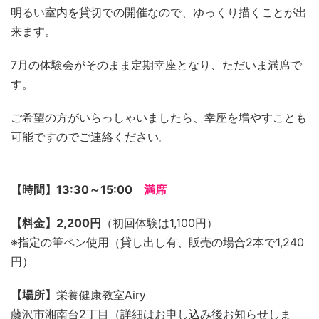
明るい室内を貸切での開催なので、ゆっくり描くことが出
来ます。
7月の体験会がそのまま定期幸座となり、ただいま満席で
す。
ご希望の方がいらっしゃいましたら、幸座を増やすことも
可能ですのでご連絡ください。
【時間】13:30～15:00
満席
【料金】2,200円
（初回体験は1,100円）
※指定の筆ペン使用（貸し出し有、販売の場合2本で1,240
円）
【場所】
栄養健康教室Airy
藤沢市湘南台2丁目（詳細はお申し込み後お知らせしま