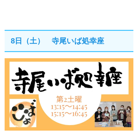
8日（土） 寺尾いば処幸座