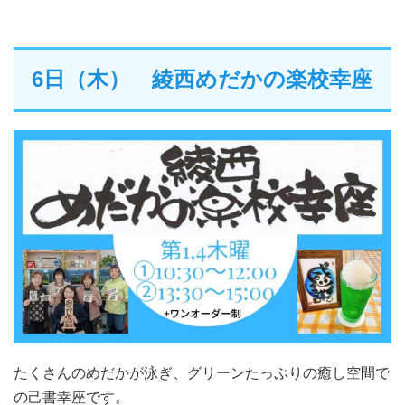
6日（木） 綾西めだかの楽校幸座
たくさんのめだかが泳ぎ、グリーンたっぷりの癒し空間で
の己書幸座です。