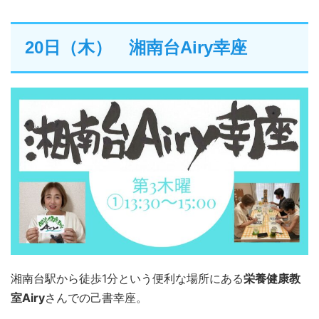
20日（木） 湘南台Airy幸座
湘南台駅から徒歩1分という便利な場所にある
栄養健康教
室Airy
さんでの己書幸座。