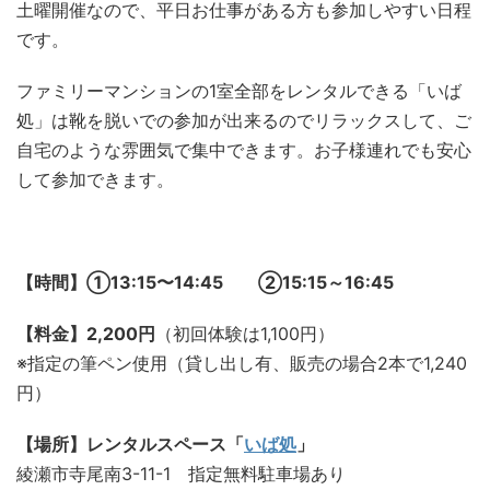
土曜開催なので、平日お仕事がある方も参加しやすい日程
です。
ファミリーマンションの1室全部をレンタルできる「いば
処」は靴を脱いでの参加が出来るのでリラックスして、ご
自宅のような雰囲気で集中できます。お子様連れでも安心
して参加できます。
【時間】➀13:15〜14:45 ②15:15～16:45
【料金】2,200円
（初回体験は1,100円）
※指定の筆ペン使用（貸し出し有、販売の場合2本で1,240
円）
【場所】レンタルスペース「
いば処
」
綾瀬市寺尾南3-11-1 指定無料駐車場あり