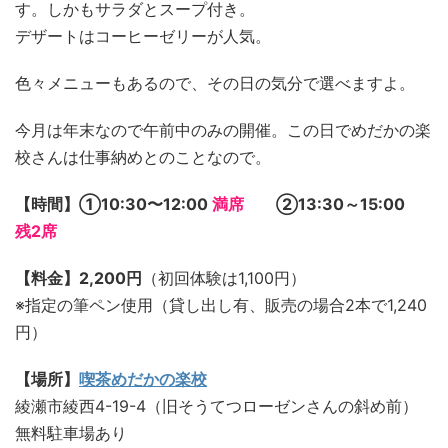
す。しかもサラダとスープ付き。
デザートはコーヒーゼリーが人気。
色々メニューもあるので、その日の気分で選べますよ。
今月は年末なので午前中のみの開催。この日でめだかの楽
校さんは仕事納めとのことなので。
【時間】①10:30〜12:00
満席
②13:30～15:00
残2席
【料金】2,200円
（初回体験は1,100円）
※指定の筆ペン使用（貸し出し有、販売の場合2本で1,240
円）
【場所】
喫茶めだかの楽校
綾瀬市綾西4-19-4（旧そうてつローゼンさんの斜め前）
無料駐車場あり