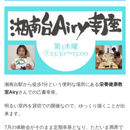
湘南台駅から徒歩1分という便利な場所にある
栄養健康教
室Airy
さんでの己書幸座。
明るい室内を貸切での開催なので、ゆっくり描くことが出
来ます。
7月の体験会がそのまま定期幸座となり、ただいま満席で