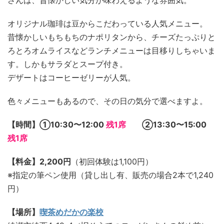
オリジナル珈琲は豆からこだわっている人気メニュー。
昔懐かしいもちもちのナポリタンから、チーズたっぷりと
ろとろオムライスなどランチメニューは目移りしちゃいま
す。しかもサラダとスープ付き。
デザートはコーヒーゼリーが人気。
色々メニューもあるので、その日の気分で選べますよ。
【時間】①10:30〜12:00
残1席
②13:30〜15:00
残1席
【料金】2,200円
（初回体験は1,100円）
※指定の筆ペン使用（貸し出し有、販売の場合2本で1,240
円）
【場所】
喫茶めだかの楽校