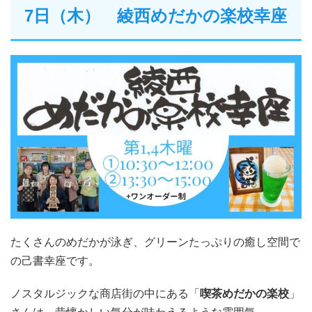
7日（木） 綾西めだかの楽校幸座
たくさんのめだかが泳ぎ、グリーンたっぷりの癒し空間で
の己書幸座です。
ノスタルジックな商店街の中にある「
喫茶めだかの楽校
」
さんは、昔懐かしい気分が味わえるような雰囲気。