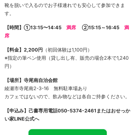
靴を脱いで入るのでお子様連れでも安心して参加できま
す。
【時間】➀13:15〜14:45
満席
②15:15～16:45
満
席
【料金】2,200円
（初回体験は1,100円）
※指定の筆ペン使用（貸し出し有、販売の場合2本で1,240
円）
【場所】寺尾南自治会館
綾瀬市寺尾南2-3-16 無料駐車場あり
カフェではないので、飲み物などは各自ご持参ください。
【申込み】己書専用電話050-5374-2461またはおせっか
い家LINE公式へ