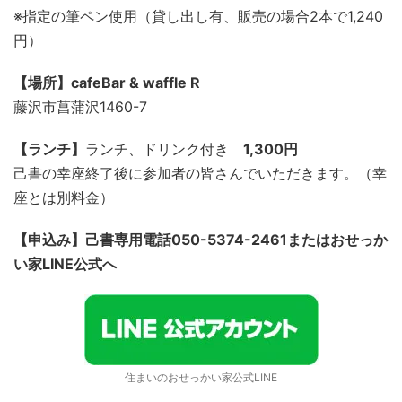
※指定の筆ペン使用（貸し出し有、販売の場合2本で1,240
円）
【場所】cafeBar & waffle R
藤沢市菖蒲沢1460-7
【ランチ】
ランチ、ドリンク付き
1,300円
己書の幸座終了後に参加者の皆さんでいただきます。（幸
座とは別料金）
【申込み】己書専用電話050-5374-2461またはおせっか
い家LINE公式へ
住まいのおせっかい家公式LINE