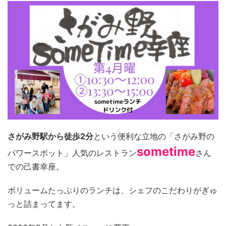
さがみ野駅から徒歩2分
という便利な立地の「さがみ野の
sometime
パワースポット」人気のレストラン
さん
での己書幸座。
ボリュームたっぷりのランチは、シェフのこだわりがぎゅ
っと詰まってます。