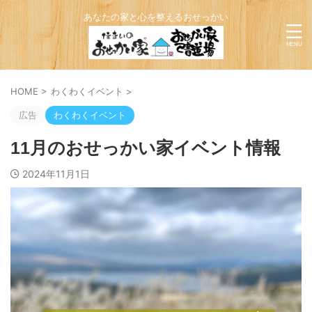
あなたの家と心を整えるおせっかい
HOME
>
わくわくイベント
>
広告
わくわくイベント
11月のおせっかい家イベント情報
2024年11月1日