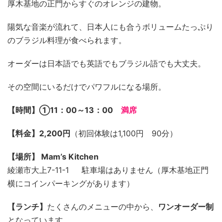
厚木基地の正門からすぐのオレンジの建物。
陽気な音楽が流れて、日本人にも合うボリュームたっぷり
のブラジル料理が食べられます。
オーダーは日本語でも英語でもブラジル語でも大丈夫。
その空間にいるだけでパワフルになる場所。
【時間】➀11：00～13：00
満席
【料金】2,200円
（初回体験は1,100円 90分）
【場所】 Mam’s Kitchen
綾瀬市大上7-11-1 駐車場はありません（厚木基地正門
横にコインパーキングがあります）
【ランチ】
たくさんのメニューの中から、
ワンオーダー制
となっています。