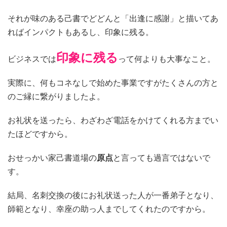
それが味のある己書でどどんと「出逢に感謝」と描いてあ
ればインパクトもあるし、印象に残る。
印象に残る
ビジネスでは
って何よりも大事なこと。
実際に、何もコネなしで始めた事業ですがたくさんの方と
のご縁に繋がりましたよ。
お礼状を送ったら、わざわざ電話をかけてくれる方までい
たほどですから。
おせっかい家己書道場の
原点
と言っても過言ではないで
す。
結局、名刺交換の後にお礼状送った人が一番弟子となり、
師範となり、幸座の助っ人までしてくれたのですから。