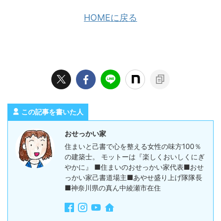
HOMEに戻る
この記事を書いた人
おせっかい家
住まいと己書で心を整える女性の味方100％
の建築士。 モットーは『楽しくおいしくにぎ
やかに』 ■住まいのおせっかい家代表■おせ
っかい家己書道場主■あやせ盛り上げ隊隊長
■神奈川県の真ん中綾瀬市在住