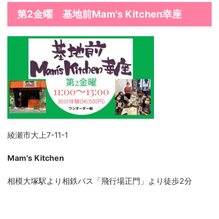
第2金曜 基地前Mam's Kitchen幸座
綾瀬市大上7-11-1
Mam's Kitchen
相模大塚駅より相鉄バス「飛行場正門」より徒歩2分