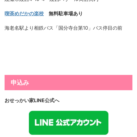
喫茶めだかの楽校
無料駐車場あり
海老名駅より相鉄バス「国分寺台第10」バス停目の前
申込み
おせっかい家LINE公式へ