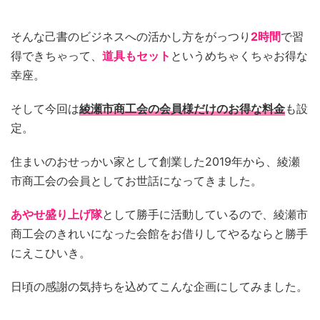
そんな己書のビジネスへの活かし方をがっつり
2時間
で習
得できちゃって、
道具もセット
というめちゃくちゃお得な
幸座。
そして今回は
綾瀬市商工会の会員様だけのお得な料金
も設
定。
住まいのおせっかい家として創業した2019年から、綾瀬
市商工会の会員としてお世話になってきました。
あやせ盛り上げ隊
として勝手に活動しているので、綾瀬市
商工会のきれいになった会館をお借りしてやるならと勝手
にえこひいき。
日頃の感謝の気持ちを込めてこんな企画にしてみました。