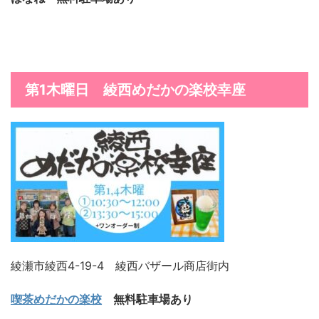
第1木曜日 綾西めだかの楽校幸座
綾瀬市綾西4-19-4 綾西バザール商店街内
喫茶めだかの楽校
無料駐車場あり