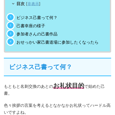
目次
[
非表示
]
ビジネス己書って何？
己書幸座の様子
参加者さんの己書作品
おせっかい家己書道場に参加したくなったら
ビジネス己書って何？
お礼状目的
もともと名刺交換のあとの
で始めた己
書。
色々挨拶の言葉を考えるとなかなかお礼状ってハードル高
いですよね。