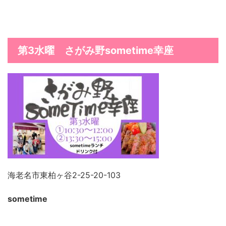
第
3水曜 さがみ野sometime幸座
海老名市東柏ヶ谷2-25-20-103
sometime