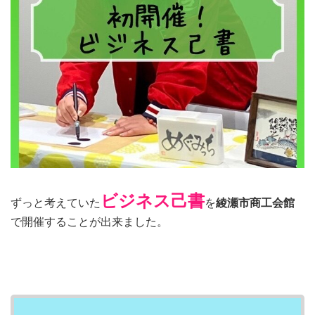
ビジネス己書
ずっと考えていた
を
綾瀬市商工会館
で開催することが出来ました。