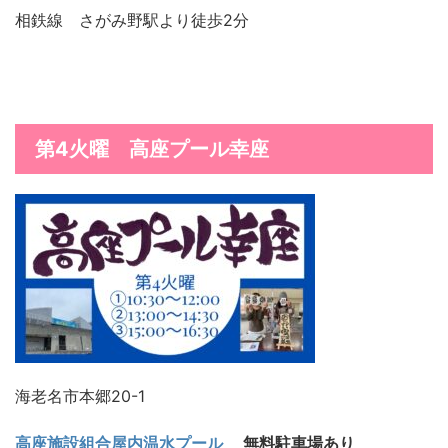
相鉄線 さがみ野駅より徒歩2分
第4火曜 高座プール幸座
海老名市本郷20-1
高座施設組合屋内温水プール
無料駐車場あり