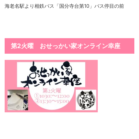
海老名駅より相鉄バス「国分寺台第10」バス停目の前
第2火曜 おせっかい家オンライン幸座