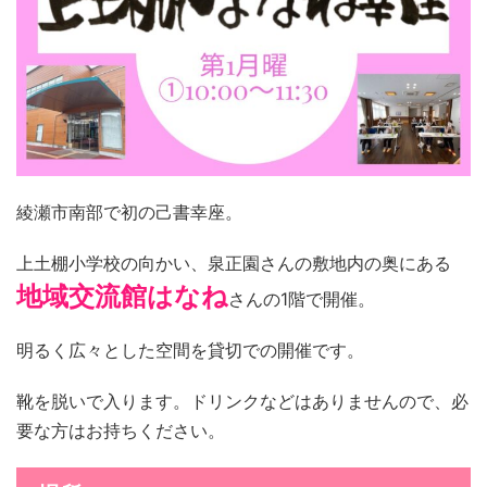
綾瀬市南部で初の己書幸座。
上土棚小学校の向かい、泉正園さんの敷地内の奥にある
地域交流館はなね
さんの1階で開催。
明るく広々とした空間を貸切での開催です。
靴を脱いで入ります。ドリンクなどはありませんので、必
要な方はお持ちください。