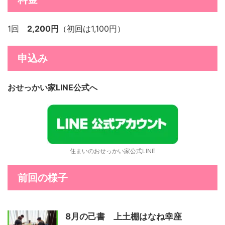
1回
2,200円
（初回は1,100円）
申込み
おせっかい家LINE公式へ
住まいのおせっかい家公式LINE
前回の様子
8月の己書 上土棚はなね幸座