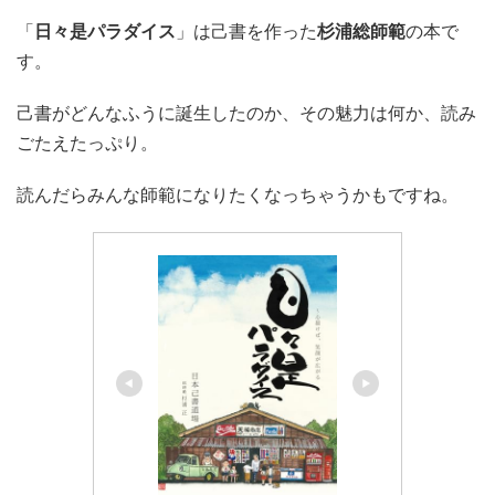
「
日々是パラダイス
」は己書を作った
杉浦総師範
の本で
す。
己書がどんなふうに誕生したのか、その魅力は何か、読み
ごたえたっぷり。
読んだらみんな師範になりたくなっちゃうかもですね。