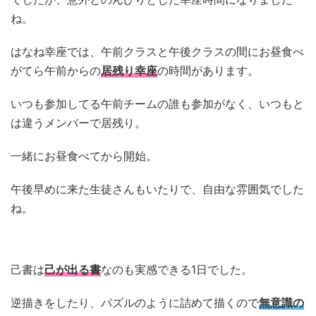
ね。
はなね幸座では、午前クラスと午後クラスの間にお昼食べ
がてら午前からの
居残り幸座
の時間があります。
いつも参加してる午前チームの誰も参加がなく、いつもと
は違うメンバーで居残り。
一緒にお昼食べてから開始。
午後早めに来た生徒さんもいたりで、自由な雰囲気でした
ね。
己書は
己が出る書
なのも実感できる1日でした。
逆描きをしたり、パズルのように詰めて描くので
無意識の