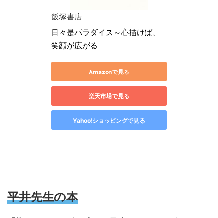
飯塚書店
日々是パラダイス～心描けば、
笑顔が広がる
Amazonで見る
楽天市場で見る
Yahoo!ショッピングで見る
平井先生の本