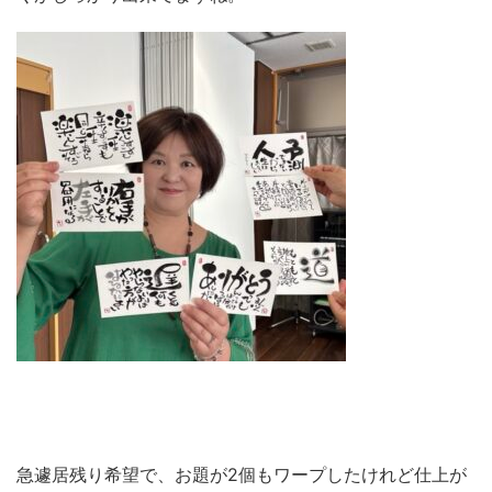
急遽居残り希望で、お題が2個もワープしたけれど仕上が