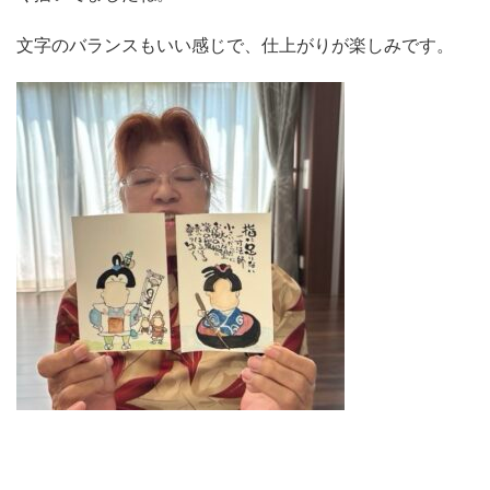
文字のバランスもいい感じで、仕上がりが楽しみです。