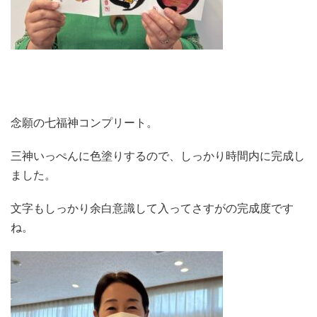
念願の七福神コンプリート。
三神いっぺんに色塗りするので、しっかり時間内に完成し
ました。
文字もしっかり余白意識して入ってさすがの完成度です
ね。