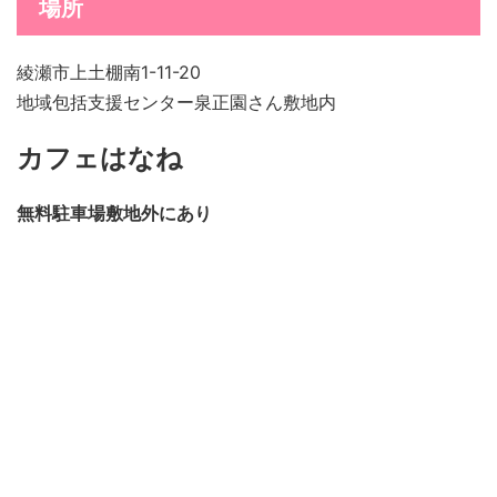
場所
綾瀬市上土棚南1-11-20
地域包括支援センター泉正園さん敷地内
カフェはなね
無料駐車場敷地外にあり