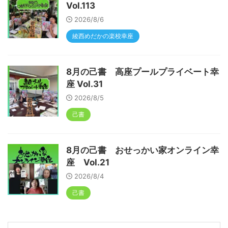
Vol.113
2026/8/6
綾西めだかの楽校幸座
8月の己書 高座プールプライベート幸
座 Vol.31
2026/8/5
己書
8月の己書 おせっかい家オンライン幸
座 Vol.21
2026/8/4
己書