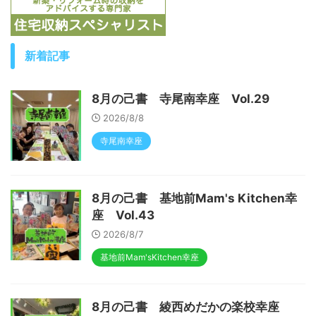
新着記事
8月の己書 寺尾南幸座 Vol.29
2026/8/8
寺尾南幸座
8月の己書 基地前Mam's Kitchen幸
座 Vol.43
2026/8/7
基地前Mam'sKitchen幸座
8月の己書 綾西めだかの楽校幸座