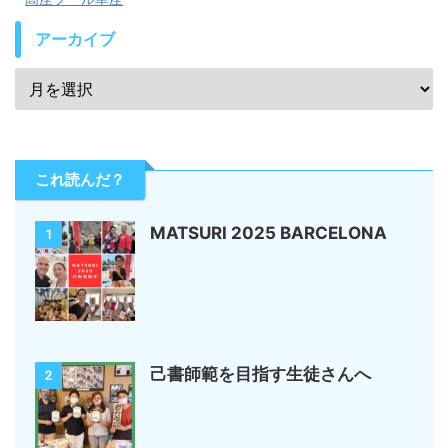
アーカイブ
これ読んだ？
MATSURI 2025 BARCELONA
1
己書師範を目指す生徒さんへ
2