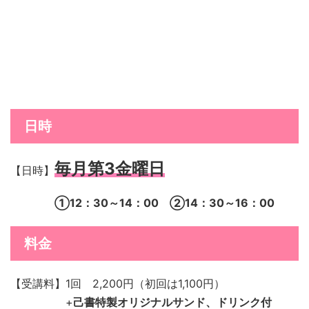
日時
毎月第3金曜日
【日時】
①12：30～14：00 ②14：30～16：00
料金
【受講料】1回 2,200円（初回は1,100円）
+
己書特製オリジナルサンド、ドリンク付