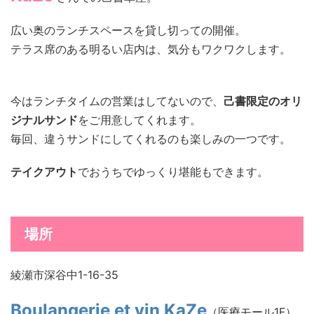
広い奥のランチスペースを貸し切っての開催。
テラス席のある明るい店内は、気分もワクワクします。
今はランチタイムの営業はしてないので、
己書限定のオリ
ジナルサンド
をご用意してくれます。
毎回、違うサンドにしてくれるのも楽しみの一つです。
テイクアウト
でおうちでゆっくり堪能もできます。
場所
綾瀬市深谷中1-16-35
Boulangerie et vin KaZe
（医療モール1F）