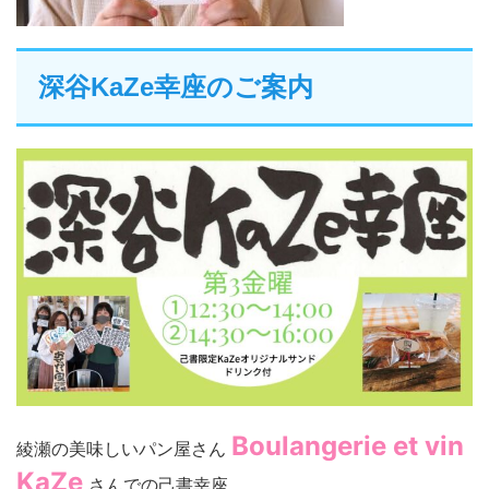
深谷KaZe幸座のご案内
Boulangerie et vin
綾瀬の美味しいパン屋さん
KaZe
さんでの己書幸座。