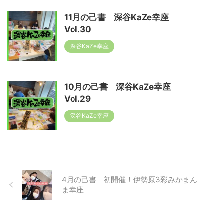
11月の己書 深谷KaZe幸座
Vol.30
深谷KaZe幸座
10月の己書 深谷KaZe幸座
Vol.29
深谷KaZe幸座
4月の己書 初開催！伊勢原3彩みかまん
ま幸座