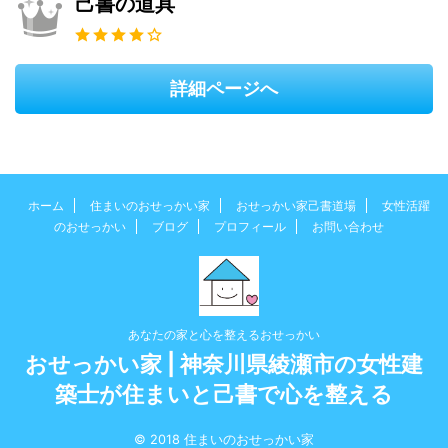
己書の道具
詳細ページへ
ホーム
住まいのおせっかい家
おせっかい家己書道場
女性活躍
のおせっかい
ブログ
プロフィール
お問い合わせ
あなたの家と心を整えるおせっかい
おせっかい家 | 神奈川県綾瀬市の女性建
築士が住まいと己書で心を整える
© 2018 住まいのおせっかい家