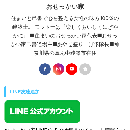
おせっかい家
住まいと己書で心を整える女性の味方100％の
建築士。 モットーは『楽しくおいしくにぎや
かに』 ■住まいのおせっかい家代表■おせっ
かい家己書道場主■あやせ盛り上げ隊隊長■神
奈川県の真ん中綾瀬市在住
LINE友達追加