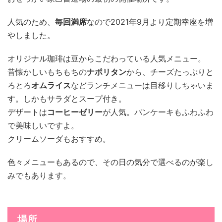
人気のため、
毎回満席
なので2021年9月より定期幸座を増
やしました。
オリジナル珈琲は豆からこだわっている人気メニュー。
昔懐かしいもちもちの
ナポリタン
から、チーズたっぷりと
ろとろ
オムライス
などランチメニューは目移りしちゃいま
す。しかもサラダとスープ付き。
デザートは
コーヒーゼリー
が人気。パンケーキもふわふわ
で美味しいですよ。
クリームソーダもおすすめ。
色々メニューもあるので、その日の気分で選べるのが楽し
みでもあります。
場所