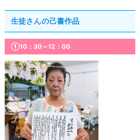
生徒さんの己書作品
①10：30～12：00