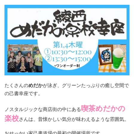
たくさんの
めだか
が泳ぎ、グリーンたっぷりの癒し空間で
の己書幸座です。
喫茶めだかの
ノスタルジックな商店街の中にある
楽校
さんは、昔懐かしい気分が味わえるような雰囲気。
おせっかい家己書道場の最初の開催場所です。