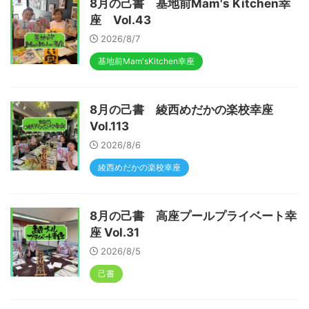
8月の己書 基地前Mam's Kitchen幸
座 Vol.43
2026/8/7
基地前Mam'sKitchen幸座
8月の己書 綾西めだかの楽校幸座
Vol.113
2026/8/6
綾西めだかの楽校幸座
8月の己書 高座プールプライベート幸
座 Vol.31
2026/8/5
己書