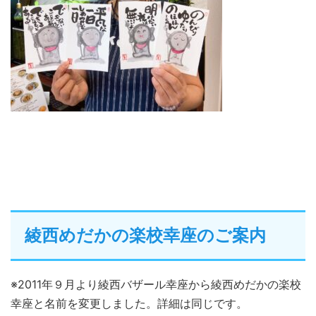
綾西めだかの楽校幸座のご案内
※2011年９月より綾西バザール幸座から綾西めだかの楽校
幸座と名前を変更しました。詳細は同じです。