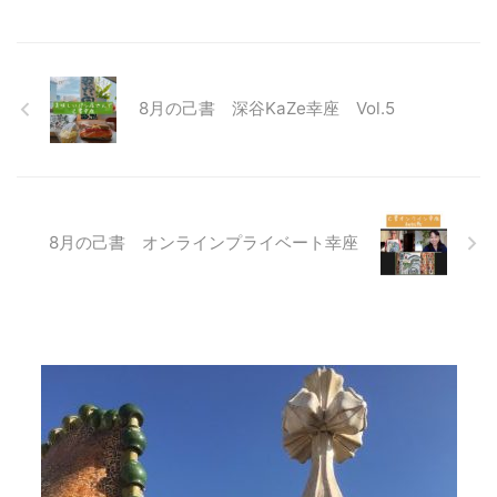
8月の己書 深谷KaZe幸座 Vol.5
8月の己書 オンラインプライベート幸座