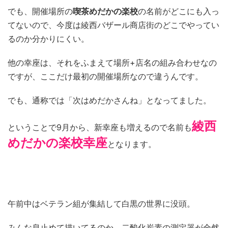
でも、開催場所の
喫茶めだかの楽校
の名前がどこにも入っ
てないので、今度は綾西バザール商店街のどこでやってい
るのか分かりにくい。
他の幸座は、それをふまえて場所+店名の組み合わせなの
ですが、ここだけ最初の開催場所なので違うんです。
でも、通称では「次はめだかさんね」となってました。
綾西
ということで9月から、新幸座も増えるので名前も
めだかの楽校幸座
となります。
午前中はベテラン組が集結して白黒の世界に没頭。
みんな息止めて描いてるのか、二酸化炭素の測定器が全然