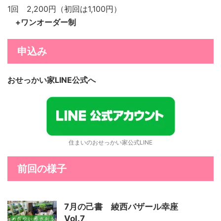
1回 2,200円（初回は1,100円）
+ワンオーダー制
申込み
おせっかい家LINE公式へ
住まいのおせっかい家公式LINE
前回の様子
7月の己書 綾西バザール幸座
Vol.7