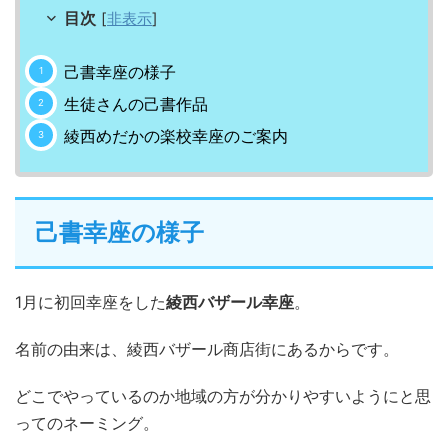
目次
[
非表示
]
己書幸座の様子
生徒さんの己書作品
綾西めだかの楽校幸座のご案内
己書幸座の様子
1月に初回幸座をした
綾西バザール幸座
。
名前の由来は、綾西バザール商店街にあるからです。
どこでやっているのか地域の方が分かりやすいようにと思
ってのネーミング。