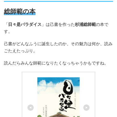
総師範の本
「
日々是パラダイス
」は己書を作った
杉浦総師範
の本で
す。
己書がどんなふうに誕生したのか、その魅力は何か、読み
ごたえたっぷり。
読んだらみんな師範になりたくなっちゃうかもですね。