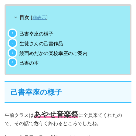
目次
[
非表示
]
己書幸座の様子
生徒さんの己書作品
綾西めだかの楽校幸座のご案内
己書の本
己書幸座の様子
あやせ音楽祭
午前クラスは
に全員来てくれたの
で、その話で危うく終わるところでしたね。