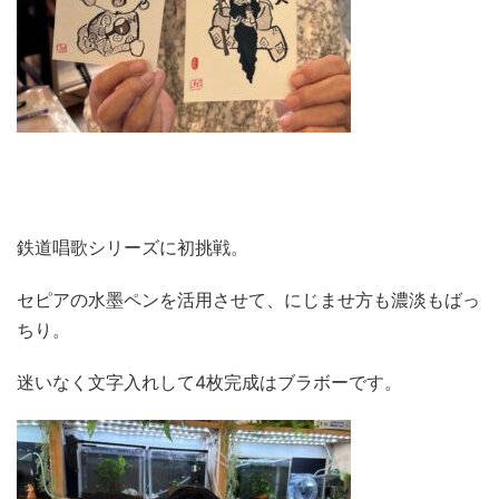
鉄道唱歌シリーズに初挑戦。
セピアの水墨ペンを活用させて、にじませ方も濃淡もばっ
ちり。
迷いなく文字入れして4枚完成はブラボーです。