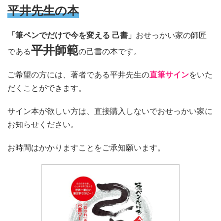
平井先生の本
「筆ペンでだけで今を変える 己書」
おせっかい家の師匠
平井師範
である
の己書の本です。
ご希望の方には、著者である平井先生の
直筆サイン
をいた
だくことができます。
サイン本が欲しい方は、直接購入しないでおせっかい家に
お知らせください。
お時間はかかりますことをご承知願います。