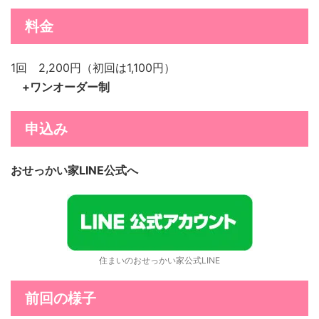
料金
1回 2,200円（初回は1,100円）
+ワンオーダー制
申込み
おせっかい家LINE公式へ
住まいのおせっかい家公式LINE
前回の様子