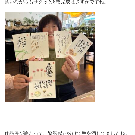
笑いながらもサクッと6枚完成はさすがですね。
作品展が終わって、緊張感が抜けて手を汚してましたね。