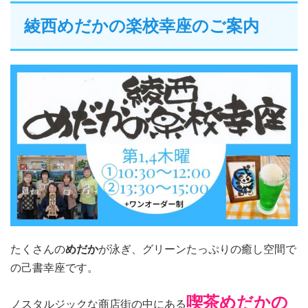
綾西めだかの楽校幸座のご案内
たくさんの
めだか
が泳ぎ、グリーンたっぷりの癒し空間で
の己書幸座です。
喫茶めだかの
ノスタルジックな商店街の中にある