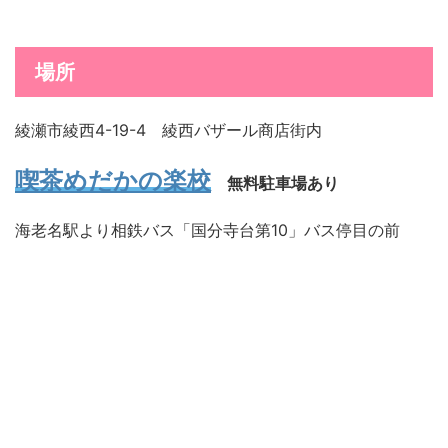
場所
綾瀬市綾西4-19-4 綾西バザール商店街内
喫茶めだかの楽校
無料駐車場あり
海老名駅より相鉄バス「国分寺台第10」バス停目の前