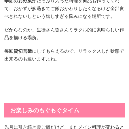
季節のお野菜
がたっぷり入った料理を何品も作ってくれ
て、おかずが多過ぎてご飯おかわりしたくなるけど全部食
べきれないしという嬉しすぎる悩みになる場所です。
だからなのか、生徒さん皆さんミラクル的に素晴らしい作
品を描ける場所。
毎回
貸切営業
にしてもらえるので、リラックスした状態で
出来るのも違いますよね。
お楽しみのもぐもぐタイム
先月に引き続き栗ご飯だけど、またメイン料理が変わると