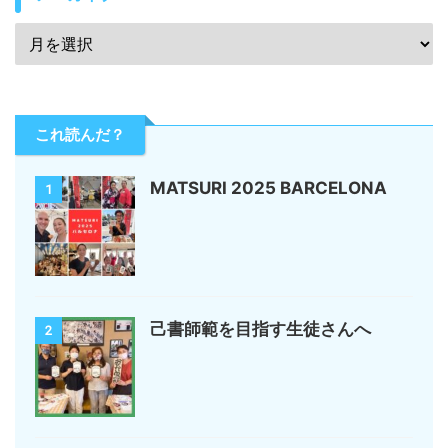
これ読んだ？
MATSURI 2025 BARCELONA
1
己書師範を目指す生徒さんへ
2