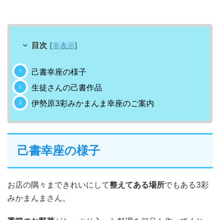
目次
[
非表示
]
己書幸座の様子
生徒さんの己書作品
伊勢原3彩みかまんま幸座のご案内
己書幸座の様子
お店の隅々まできれいにして
整えてある場所
でもある3彩
みかまんまさん。