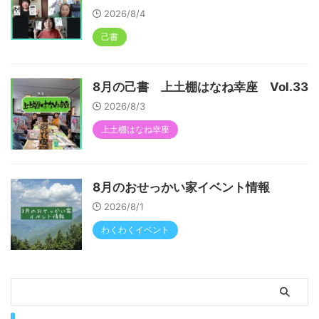
2026/8/4
己書
8月の己書 上土棚はなね幸座 Vol.33
2026/8/3
上土棚はなね幸座
8月のおせっかい家イベント情報
2026/8/1
わくわくイベント