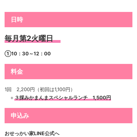
日時
毎月第2火曜日
①10：30～12：00
料金
1回 2,200円（初回は1,100円）
＋
３採みかまんまスペシャルランチ 1,500円
申込み
おせっかい家LINE公式へ