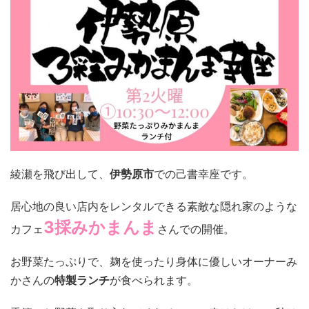
綾瀬を飛び出して、
伊勢原市
での己書幸座です。
居心地の良い店内をレンタルできる素敵な隠れ家のような
3採みかまんま
カフェ
さんでの開催。
お野菜たっぷりで、麹を使ったり身体に優しいオーナーみ
かさんの
特製ランチ
が食べられます。