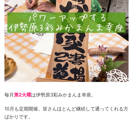
毎月
第2火曜
は伊勢原3彩みかまんま幸座。
10月も定期開催。皆さんほとんど継続して通ってくれる方
ばかりです。