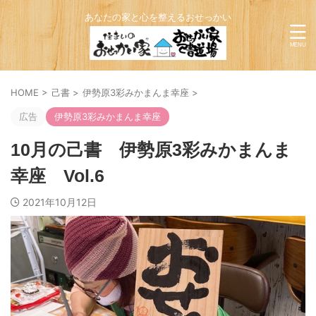
あなたの家と心を整えるおせっかい
HOME
>
己書
>
伊勢原3彩みかまんま幸座
>
広告
伊勢原3彩みかまんま幸座
10月の己書 伊勢原3彩みかまんま
幸座 Vol.6
2021年10月12日