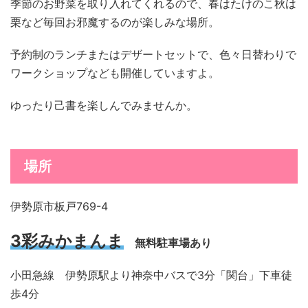
季節のお野菜を取り入れてくれるので、春はたけのこ秋は
栗など毎回お邪魔するのが楽しみな場所。
予約制のランチまたはデザートセットで、色々日替わりで
ワークショップなども開催していますよ。
ゆったり己書を楽しんでみませんか。
場所
伊勢原市板戸769-4
3彩みかまんま
無料駐車場あり
小田急線 伊勢原駅より神奈中バスで3分「関台」下車徒
歩4分