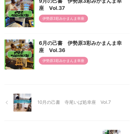
9月の己書 伊勢原3彩みかまんま幸
座 Vol.37
伊勢原3彩みかまんま幸座
6月の己書 伊勢原3彩みかまんま幸
座 Vol.36
伊勢原3彩みかまんま幸座
10月の己書 寺尾いば処幸座 Vol.7