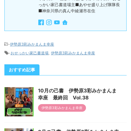
っかい家己書道場主■あやせ盛り上げ隊隊長
■神奈川県の真ん中綾瀬市在住
-
伊勢原3彩みかまんま幸座
-
おせっかい家己書道場
,
伊勢原3彩みかまんま幸座
おすすめ記事
10月の己書 伊勢原3彩みかまんま
幸座 最終回 Vol.38
伊勢原3彩みかまんま幸座