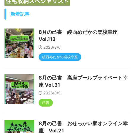
新着記事
8月の己書 綾西めだかの楽校幸座
Vol.113
2026/8/6
綾西めだかの楽校幸座
8月の己書 高座プールプライベート幸
座 Vol.31
2026/8/5
己書
8月の己書 おせっかい家オンライン幸
座 Vol.21