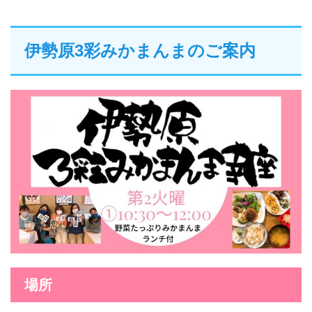
伊勢原3彩みかまんまのご案内
場所