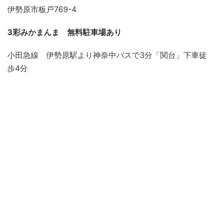
伊勢原市板戸769-4
3彩みかまんま
無料駐車場あり
小田急線 伊勢原駅より神奈中バスで3分「関台」下車徒
歩4分