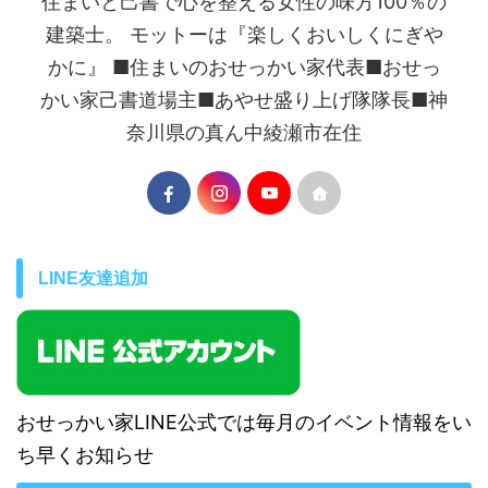
住まいと己書で心を整える女性の味方100％の
建築士。 モットーは『楽しくおいしくにぎや
かに』 ■住まいのおせっかい家代表■おせっ
かい家己書道場主■あやせ盛り上げ隊隊長■神
奈川県の真ん中綾瀬市在住
LINE友達追加
おせっかい家LINE公式では毎月のイベント情報をい
ち早くお知らせ