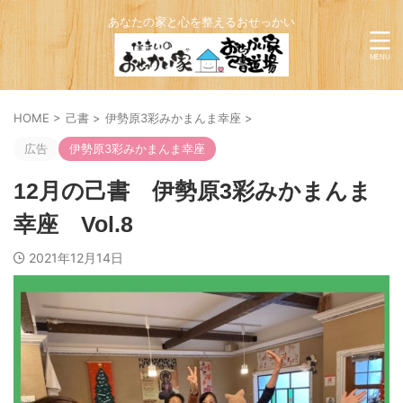
あなたの家と心を整えるおせっかい
HOME
>
己書
>
伊勢原3彩みかまんま幸座
>
広告
伊勢原3彩みかまんま幸座
12月の己書 伊勢原3彩みかまんま
幸座 Vol.8
2021年12月14日