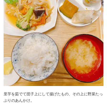
里芋を茹でて団子上にして揚げたもの、その上に野菜たっ
ぷりのあんかけ。