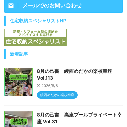
メールでのお問い合わせ
住宅収納スペシャリストHP
新着記事
8月の己書 綾西めだかの楽校幸座
Vol.113
2026/8/6
綾西めだかの楽校幸座
8月の己書 高座プールプライベート幸
座 Vol.31