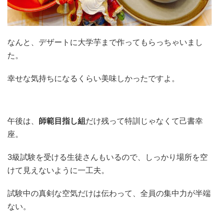
なんと、デザートに大学芋まで作ってもらっちゃいまし
た。
幸せな気持ちになるくらい美味しかったですよ。
午後は、
師範目指し組
だけ残って特訓じゃなくて己書幸
座。
3級試験を受ける生徒さんもいるので、しっかり場所を空
けて見えないように一工夫。
試験中の真剣な空気だけは伝わって、全員の集中力が半端
ない。