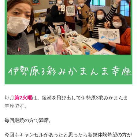
毎月
第2火曜
は、綾瀬を飛び出して伊勢原3彩みかまんま
幸座です。
毎回継続の方で満席。
今回もキャンセルがあったと思ったら新規体験希望の方が