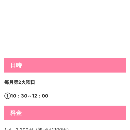
日時
毎月第2火曜日
①10：30～12：00
料金
1回 2,200円（初回は1,100円）