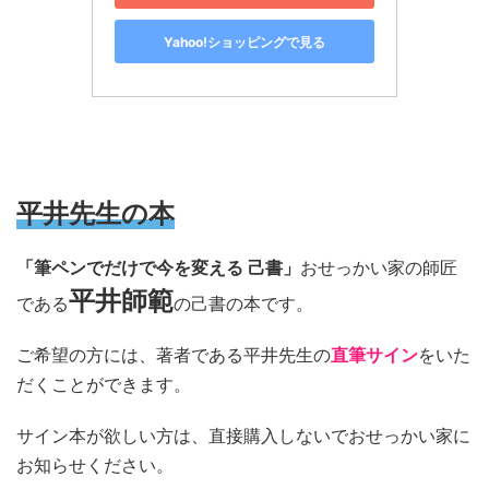
Yahoo!ショッピングで見る
平井先生の本
「筆ペンでだけで今を変える 己書」
おせっかい家の師匠
平井師範
である
の己書の本です。
ご希望の方には、著者である平井先生の
直筆サイン
をいた
だくことができます。
サイン本が欲しい方は、直接購入しないでおせっかい家に
お知らせください。