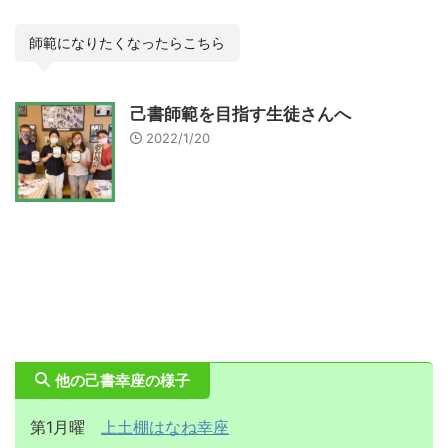
師範になりたくなったらこちら
己書師範を目指す生徒さんへ
2022/1/20
他の己書幸座の様子
第1月曜
上土棚はなね幸座