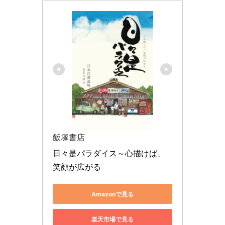
飯塚書店
日々是パラダイス～心描けば、
笑顔が広がる
Amazonで見る
楽天市場で見る