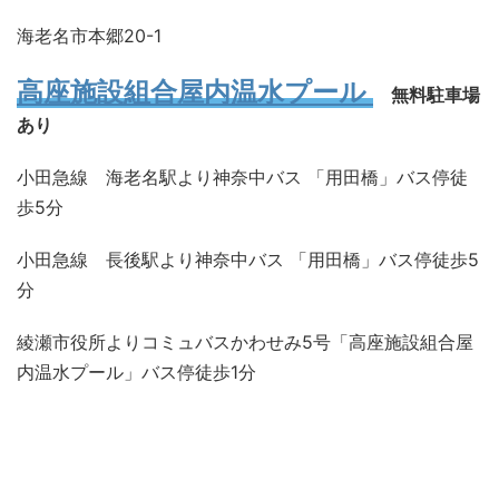
海老名市本郷20-1
高座施設組合屋内温水プール
無料駐車場
あり
小田急線 海老名駅より神奈中バス 「用田橋」バス停徒
歩5分
小田急線 長後駅より神奈中バス 「用田橋」バス停徒歩5
分
綾瀬市役所よりコミュバスかわせみ5号「高座施設組合屋
内温水プール」バス停徒歩1分