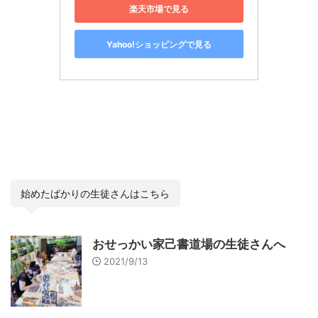
楽天市場で見る
Yahoo!ショッピングで見る
始めたばかりの生徒さんはこちら
おせっかい家己書道場の生徒さんへ
2021/9/13