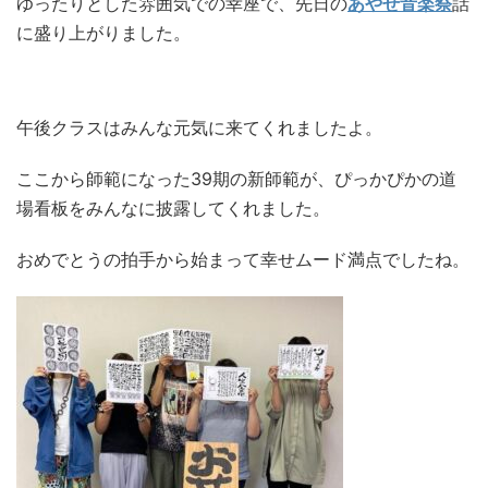
ゆったりとした雰囲気での幸座で、先日の
あやせ音楽祭
話
に盛り上がりました。
午後クラスはみんな元気に来てくれましたよ。
ここから師範になった39期の新師範が、ぴっかぴかの道
場看板をみんなに披露してくれました。
おめでとうの拍手から始まって幸せムード満点でしたね。