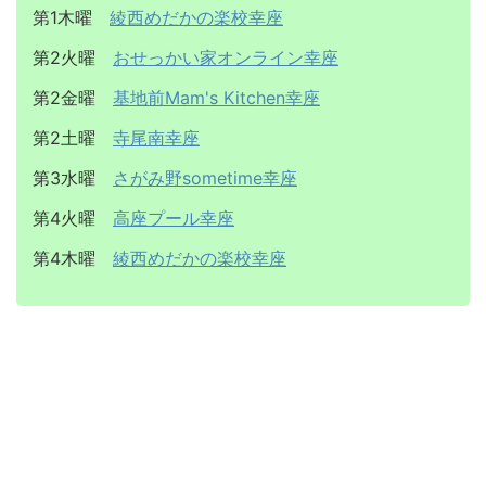
第1木曜
綾西めだかの楽校幸座
第2火曜
おせっかい家オンライン幸座
第2金曜
基地前Mam's Kitchen幸座
第2土曜
寺尾南幸座
第3水曜
さがみ野sometime幸座
第4火曜
高座プール幸座
第4木曜
綾西めだかの楽校幸座