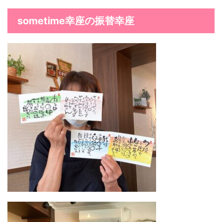
sometime幸座の振替幸座