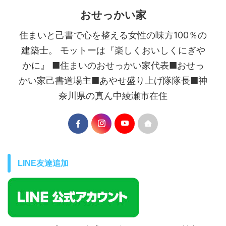
おせっかい家
住まいと己書で心を整える女性の味方100％の
建築士。 モットーは『楽しくおいしくにぎや
かに』 ■住まいのおせっかい家代表■おせっ
かい家己書道場主■あやせ盛り上げ隊隊長■神
奈川県の真ん中綾瀬市在住
LINE友達追加