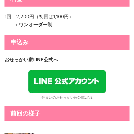
1回 2,200円（初回は1,100円）
＋
ワンオーダー制
申込み
おせっかい家LINE公式へ
住まいのおせっかい家公式LINE
前回の様子