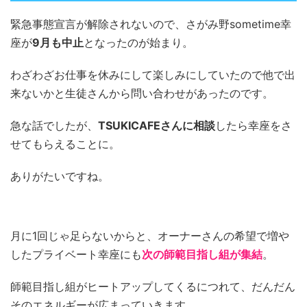
緊急事態宣言が解除されないので、さがみ野sometime幸
座が
9月も中止
となったのが始まり。
わざわざお仕事を休みにして楽しみにしていたので他で出
来ないかと生徒さんから問い合わせがあったのです。
急な話でしたが、
TSUKICAFEさんに相談
したら幸座をさ
せてもらえることに。
ありがたいですね。
月に1回じゃ足らないからと、オーナーさんの希望で増や
したプライベート幸座にも
次の師範目指し組が集結
。
師範目指し組がヒートアップしてくるにつれて、だんだん
そのエネルギーが広まっていきます。