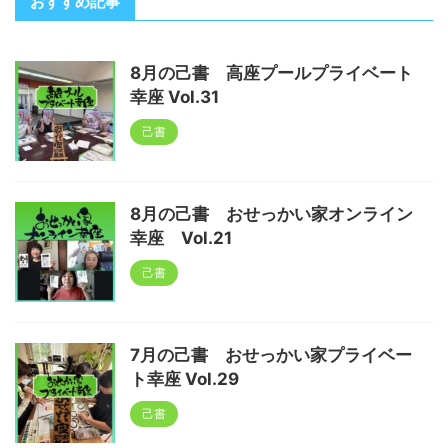
おすすめ記事
8月の己書 高座プールプライベート
幸座 Vol.31
己書
8月の己書 おせっかい家オンライン
幸座 Vol.21
己書
7月の己書 おせっかい家プライベー
ト幸座 Vol.29
己書