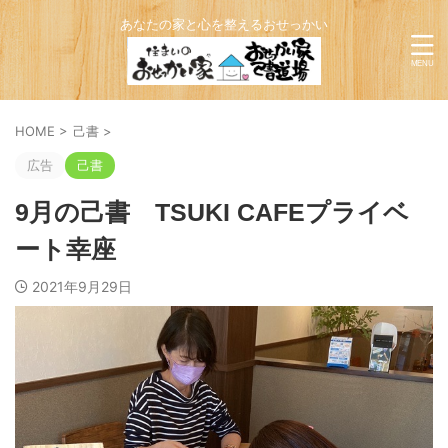
あなたの家と心を整えるおせっかい
HOME
>
己書
>
広告
己書
9月の己書 TSUKI CAFEプライベ
ート幸座
2021年9月29日