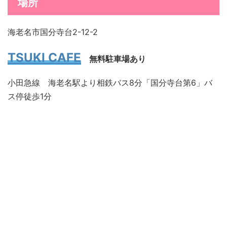
場所
海老名市国分寺台2-12-2
TSUKI CAFE
無料駐車場あり
小田急線 海老名駅より相鉄バス8分「国分寺台第6」バ
ス停徒歩1分