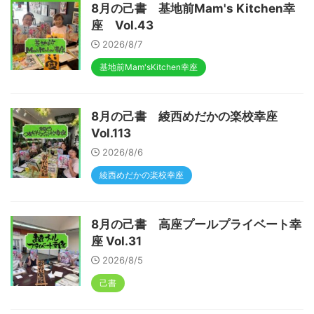
8月の己書 基地前Mam's Kitchen幸
座 Vol.43
2026/8/7
基地前Mam'sKitchen幸座
8月の己書 綾西めだかの楽校幸座
Vol.113
2026/8/6
綾西めだかの楽校幸座
8月の己書 高座プールプライベート幸
座 Vol.31
2026/8/5
己書