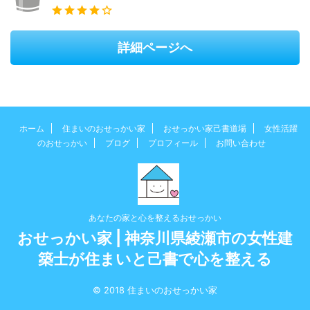
詳細ページへ
ホーム
住まいのおせっかい家
おせっかい家己書道場
女性活躍
のおせっかい
ブログ
プロフィール
お問い合わせ
あなたの家と心を整えるおせっかい
おせっかい家 | 神奈川県綾瀬市の女性建
築士が住まいと己書で心を整える
© 2018 住まいのおせっかい家