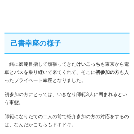
己書幸座の様子
一緒に師範目指して頑張ってきた
けいこっち
も東京から電
車とバスを乗り継いで来てくれて、そこに
初参加の方
も入
ったプライベート幸座となりました。
初参加の方にとっては、いきなり師範3人に囲まれるとい
う事態。
師範になりたての二人の前で紹介参加の方の対応をするの
は、なんだかこちらもドキドキ。