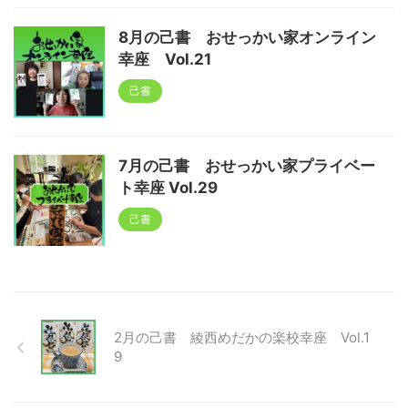
8月の己書 おせっかい家オンライン
幸座 Vol.21
己書
7月の己書 おせっかい家プライベー
ト幸座 Vol.29
己書
2月の己書 綾西めだかの楽校幸座 Vol.1
9