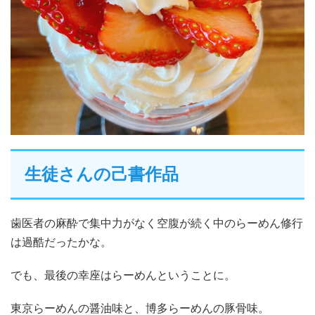
生徒さんの己書作品
歯医者の麻酔で集中力がなく空腹が続く中のらーめん修行
は過酷だったかな。
でも、最後の幸座はらーめんということに。
東京らーめんの醤油味と、博多らーめんの豚骨味。