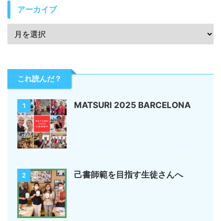
アーカイブ
これ読んだ？
MATSURI 2025 BARCELONA
1
己書師範を目指す生徒さんへ
2