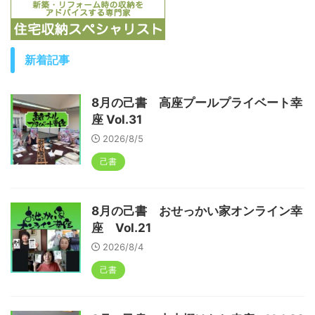
新着記事
8月の己書 高座プールプライベート幸
座 Vol.31
2026/8/5
己書
8月の己書 おせっかい家オンライン幸
座 Vol.21
2026/8/4
己書