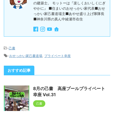
の建築士。 モットーは『楽しくおいしくにぎ
やかに』 ■住まいのおせっかい家代表■おせ
っかい家己書道場主■あやせ盛り上げ隊隊長
■神奈川県の真ん中綾瀬市在住
-
己書
-
おせっかい家己書道場
,
プライベート幸座
おすすめ記事
8月の己書 高座プールプライベート
幸座 Vol.31
己書