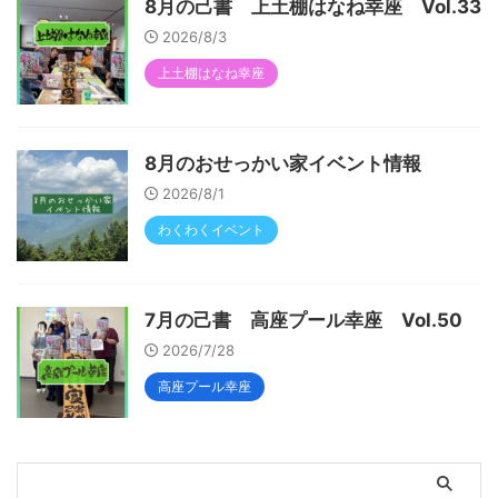
8月の己書 上土棚はなね幸座 Vol.33
2026/8/3
上土棚はなね幸座
8月のおせっかい家イベント情報
2026/8/1
わくわくイベント
7月の己書 高座プール幸座 Vol.50
2026/7/28
高座プール幸座