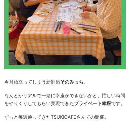
今月旅立ってしまう新師範
そのみっち
。
なんとかリアルで一緒に幸座ができないかと、忙しい時間
をやりくりしてもらい実現できた
プライベート幸座
です。
ずっと毎週通ってきたTSUKICAFEさんでの開催。