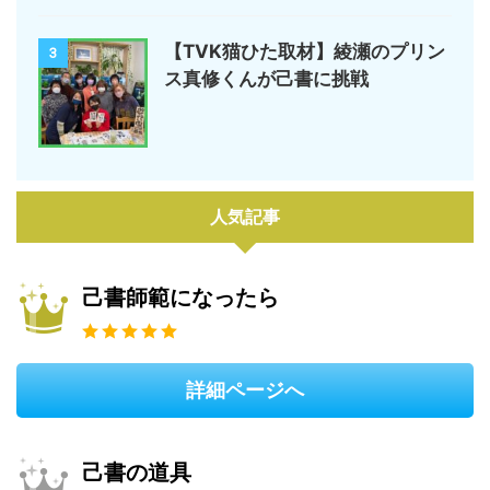
【TVK猫ひた取材】綾瀬のプリン
3
ス真修くんが己書に挑戦
人気記事
己書師範になったら
詳細ページへ
己書の道具