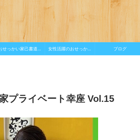
おせっかい家己書道場
女性活躍のおせっかい
ブログ
プライベート幸座 Vol.15