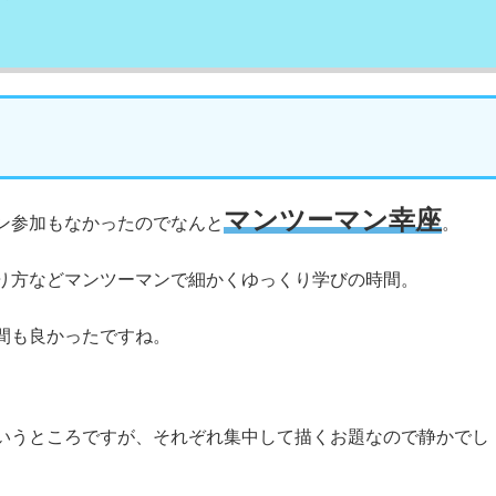
マンツーマン幸座
ン参加もなかったのでなんと
。
り方などマンツーマンで細かくゆっくり学びの時間。
間も良かったですね。
いうところですが、それぞれ集中して描くお題なので静かでし