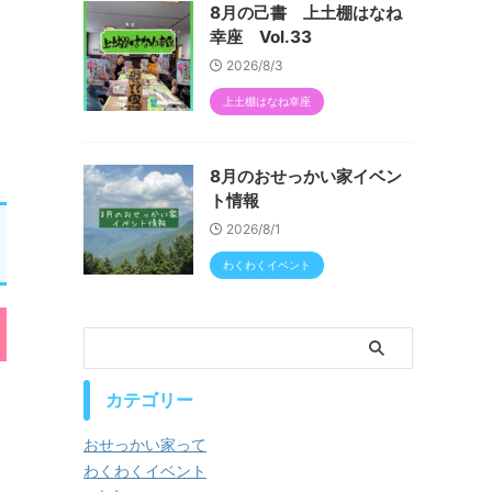
8月の己書 上土棚はなね
幸座 Vol.33
2026/8/3
上土棚はなね幸座
8月のおせっかい家イベン
ト情報
2026/8/1
わくわくイベント
カテゴリー
おせっかい家って
わくわくイベント