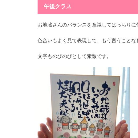
午後クラス
お地蔵さんのバランスを意識してばっちりに
色合いもよく見て表現して、もう言うことな
文字ものびのびとして素敵です。