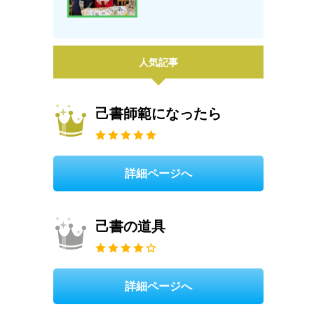
人気記事
己書師範になったら
詳細ページへ
己書の道具
詳細ページへ