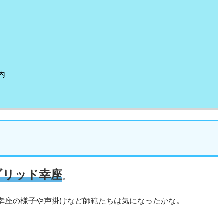
内
ブリッド幸座
。
幸座の様子や声掛けなど師範たちは気になったかな。