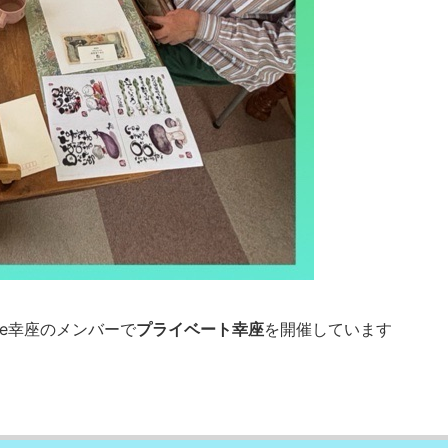
Ze幸座のメンバーで
プライベート幸座
を開催しています