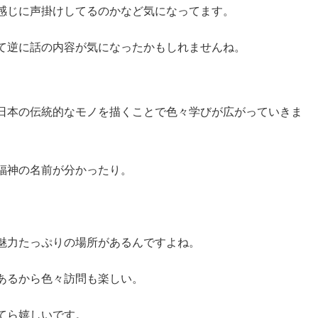
感じに声掛けしてるのかなど気になってます。
て逆に話の内容が気になったかもしれませんね。
日本の伝統的なモノを描くことで色々学びが広がっていきま
福神の名前が分かったり。
魅力たっぷりの場所があるんですよね。
あるから色々訪問も楽しい。
てら嬉しいです。