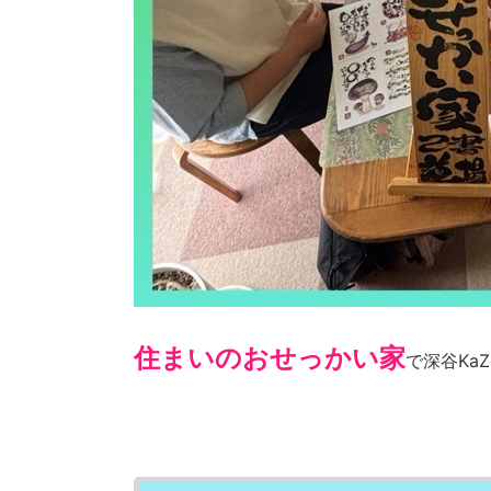
住まいのおせっかい家
で深谷Ka