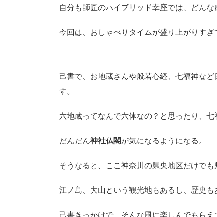
自分も師匠のハイブリッド幸座では、どんな
今回は、おしゃべりタイムが盛り上がりすぎ
己書で、お地蔵さんや般若心経、七福神など
す。
六地蔵ってなんで六体なの？と思ったり、七
だんだん
神社仏閣
が気になるようになる。
そうなると、ここ神奈川の県央地区だけでも
江ノ島、大山という観光地もあるし、歴史も
己書きっかけで、そんな風に楽しんでもらえ