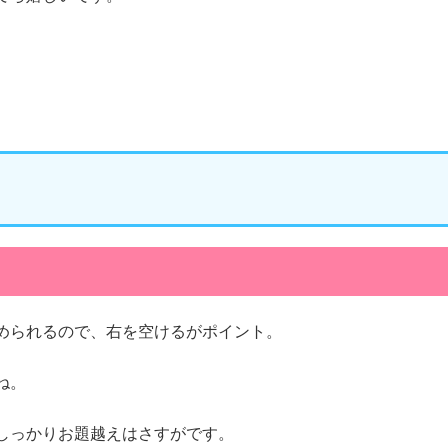
められるので、右を空けるがポイント。
ね。
しっかりお題越えはさすがです。