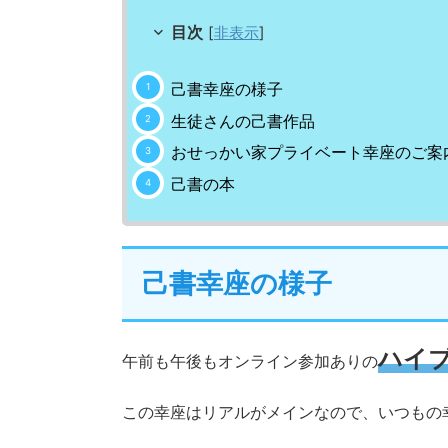
目次
[
非表示
]
己書幸座の様子
生徒さんの己書作品
おせっかい家プライベート幸座のご案
己書の本
己書幸座の様子
ハイ
午前も午後もオンライン参加ありの
この幸座はリアルがメインなので、いつもの