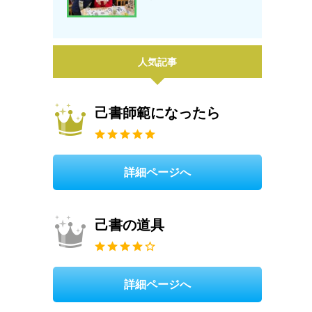
人気記事
己書師範になったら
詳細ページへ
己書の道具
詳細ページへ