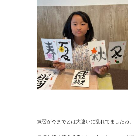
練習が今までとは大違いに乱れてましたね。