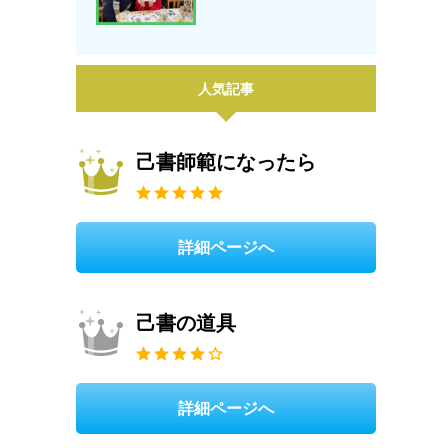
人気記事
己書師範になったら
詳細ページへ
己書の道具
詳細ページへ