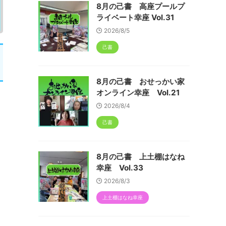
8月の己書 高座プールプ
ライベート幸座 Vol.31
2026/8/5
己書
8月の己書 おせっかい家
オンライン幸座 Vol.21
2026/8/4
己書
8月の己書 上土棚はなね
幸座 Vol.33
2026/8/3
上土棚はなね幸座