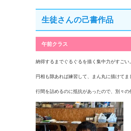
生徒さんの己書作品
午前クラス
納得するまでぐるぐるを描く集中力がすごい
円相も隙あれば練習して、まん丸に描けてま
行間を詰めるのに抵抗があったので、別々の