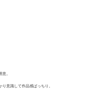
用意。
かり意識して作品感ばっちり。