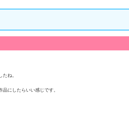
。
したね。
作品にしたらいい感じです。