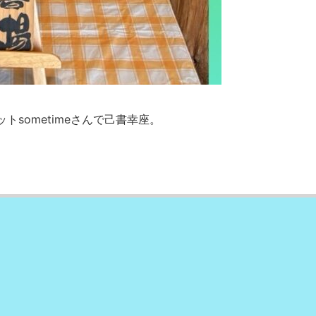
トsometimeさんで己書幸座。