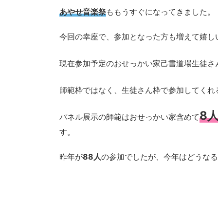
あやせ音楽祭
ももうすぐになってきました。
今回の幸座で、参加となった方も増えて嬉し
現在参加予定のおせっかい家己書道場生徒さ
師範枠ではなく、生徒さん枠で参加してくれ
8
パネル展示の師範はおせっかい家含めて
す。
昨年が
88人
の参加でしたが、今年はどうな