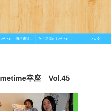
おせっかい家己書道場
女性活躍のおせっかい
ブログ
time幸座 Vol.45