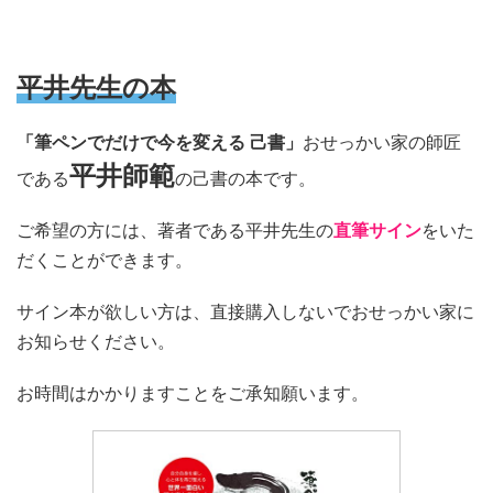
平井先生の本
「筆ペンでだけで今を変える 己書」
おせっかい家の師匠
平井師範
である
の己書の本です。
ご希望の方には、著者である平井先生の
直筆サイン
をいた
だくことができます。
サイン本が欲しい方は、直接購入しないでおせっかい家に
お知らせください。
お時間はかかりますことをご承知願います。