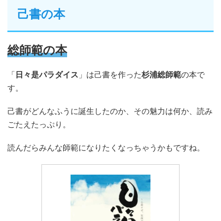
己書の本
総師範の本
「
日々是パラダイス
」は己書を作った
杉浦総師範
の本で
す。
己書がどんなふうに誕生したのか、その魅力は何か、読み
ごたえたっぷり。
読んだらみんな師範になりたくなっちゃうかもですね。