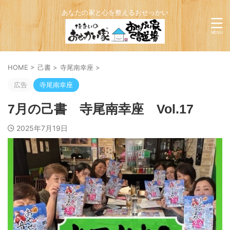
あなたの家と心を整えるおせっかい
HOME
>
己書
>
寺尾南幸座
>
広告
寺尾南幸座
7月の己書 寺尾南幸座 Vol.17
2025年7月19日