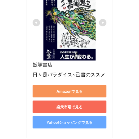
飯塚書店
日々是パラダイス~己書のススメ
Amazonで見る
楽天市場で見る
Yahoo!ショッピングで見る