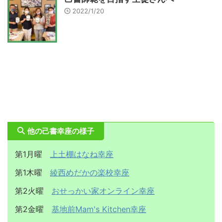
2022/1/20
他の己書幸座の様子
第1月曜
上土棚はなね幸座
第1木曜
綾西めだかの楽校幸座
第2火曜
おせっかい家オンライン幸座
第2金曜
基地前Mam's Kitchen幸座