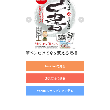
筆ペンだけで今を変える 己書
Amazonで見る
楽天市場で見る
Yahoo!ショッピングで見る