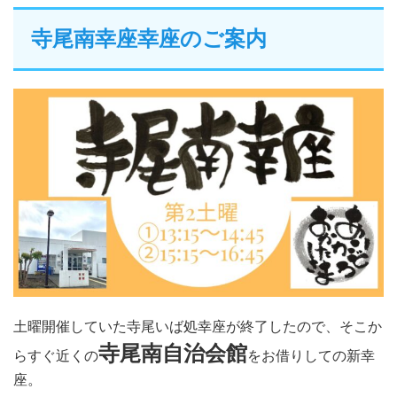
寺尾南幸座幸座のご案内
土曜開催していた寺尾いば処幸座が終了したので、そこか
寺尾南自治会館
らすぐ近くの
をお借りしての新幸
座。