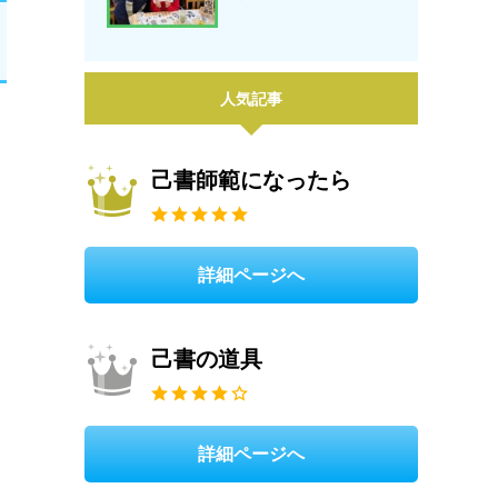
人気記事
己書師範になったら
詳細ページへ
己書の道具
詳細ページへ