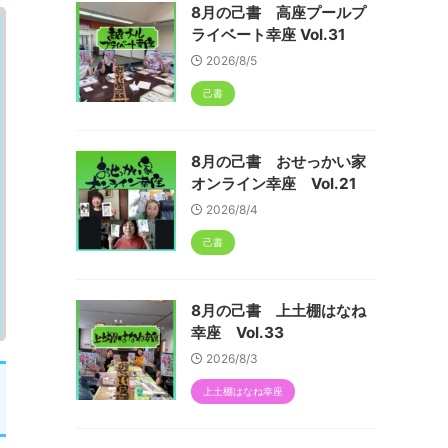
8月の己書 高座プールプ
ライベート幸座 Vol.31
2026/8/5
己書
8月の己書 おせっかい家
オンライン幸座 Vol.21
2026/8/4
己書
8月の己書 上土棚はなね
幸座 Vol.33
2026/8/3
上土棚はなね幸座