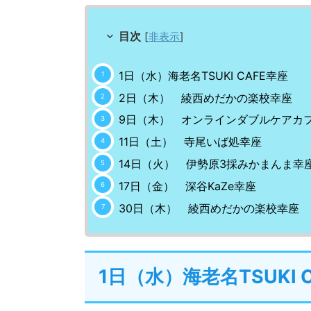
目次
[
非表示
]
1日（水）海老名TSUKI CAFE幸座
2日（木） 綾西めだかの楽校幸座
9日（木） オンラインダブルケアカ
11日（土） 寺尾いば処幸座
14日（火） 伊勢原3採みかまんま幸
17日（金） 深谷KaZe幸座
30日（木） 綾西めだかの楽校幸座
1日（水）海老名TSUKI 