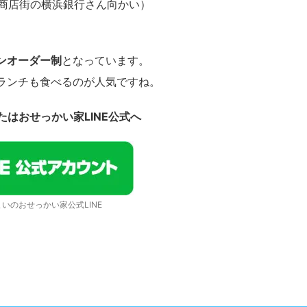
商店街の横浜銀行さん向かい）
ンオーダー制
となっています。
チも食べるのが人気ですね。
またはおせっかい家LINE公式へ
まいのおせっかい家公式LINE