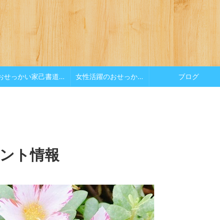
おせっかい家己書道場
女性活躍のおせっかい
ブログ
ベント情報