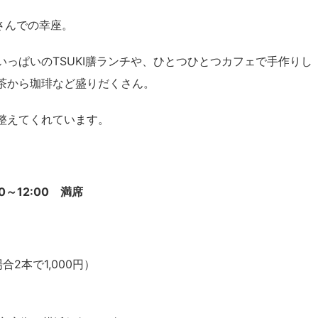
Eさんでの幸座。
っぱいのTSUKI膳ランチや、ひとつひとつカフェで手作りし
茶から珈琲など盛りだくさん。
整えてくれています。
～12:00 満席
2本で1,000円）