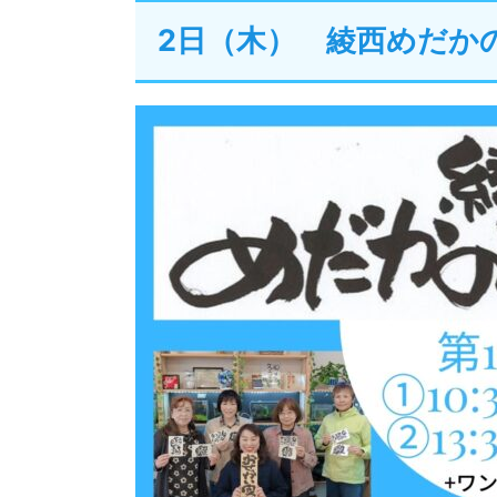
2日（木） 綾西めだか