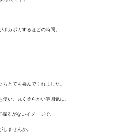
がポカポカするほどの時間。
。
たらとても喜んでくれました。
を使い、丸く柔らかい雰囲気に。
って揺るがないイメージで。
がしませんか。