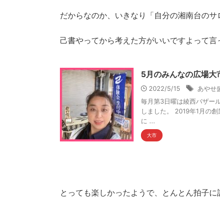
だからなのか、いきなり「自分の湘南台のサ
己書やってから考えた方がいいですよって言
5月のみんなの広場大
2022/5/15
あやせ
毎月第3日曜は綾西バザー
しました。 2019年1月
に ...
大市
とっても楽しかったようで、とんとん拍子に