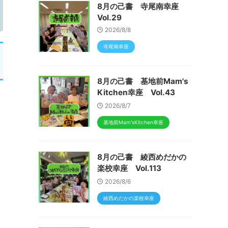
8月の己書 寺尾南幸座
Vol.29
2026/8/8
寺尾南幸座
8月の己書 基地前Mam's
Kitchen幸座 Vol.43
2026/8/7
基地前Mam'sKitchen幸座
8月の己書 綾西めだかの
楽校幸座 Vol.113
2026/8/6
綾西めだかの楽校幸座