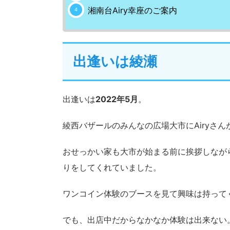
湘南台Airy幸座のご案内
出逢いは綾瀬
出逢いは
2022年5月
。
綾西バザールのみんなの広場大市にAiryさ
おせっかい家も大市が始まる前に挨拶しなが
りをしてくれていました。
ワンコイン体験のブースを見て興味は持って
でも、出店中だからなかなか体験は出来ない