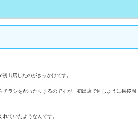
んが初出店したのがきっかけです。
らチラシを配ったりするのですが、初出店で同じように挨拶周
くれていたようなんです。
。