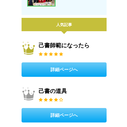
人気記事
己書師範になったら
詳細ページへ
己書の道具
詳細ページへ