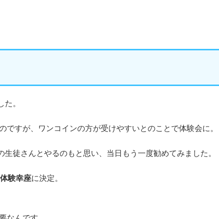
した。
たのですが、ワンコインの方が受けやすいとのことで体験会に。
の生徒さんとやるのもと思い、当日もう一度勧めてみました。
の体験幸座
に決定。
必要なんです。