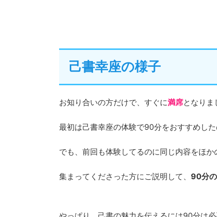
己書幸座の様子
お知り合いの方だけで、すぐに
満席
となりま
最初は己書幸座の体験で90分をおすすめし
でも、前回も体験してるのに同じ内容をほか
集まってくださった方にご説明して、
90分
やっぱり、己書の魅力を伝えるには90分は