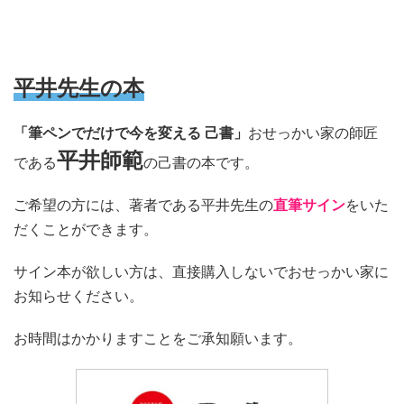
平井先生の本
「筆ペンでだけで今を変える 己書」
おせっかい家の師匠
平井師範
である
の己書の本です。
ご希望の方には、著者である平井先生の
直筆サイン
をいた
だくことができます。
サイン本が欲しい方は、直接購入しないでおせっかい家に
お知らせください。
お時間はかかりますことをご承知願います。