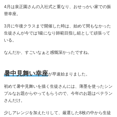
4月は泉正園さんの入社式と重なり、おせっかい家での振
替幸座。
3月に午後クラスまで開催した時は、始めて間もなかった
生徒さんが今では1級になり師範目指し組として頑張って
いる。
なんだか、すごいなぁと感慨深かったですね。
暑中見舞い幸座
が早速始まりました。
初めて暑中見舞いを描く生徒さんには、薄墨を使ったシン
プルなお題からやってもらうので、今年のお題はベテラン
さんだけ。
少しアレンジを加えたりして、厳選した8枚の中から生徒