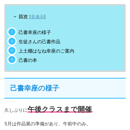
目次
[
非表示
]
己書幸座の様子
生徒さんの己書作品
上土棚はなね幸座のご案内
己書の本
己書幸座の様子
午後クラスまで開催
久しぶりに
。
5月は作品展の準備があり、午前中のみ。