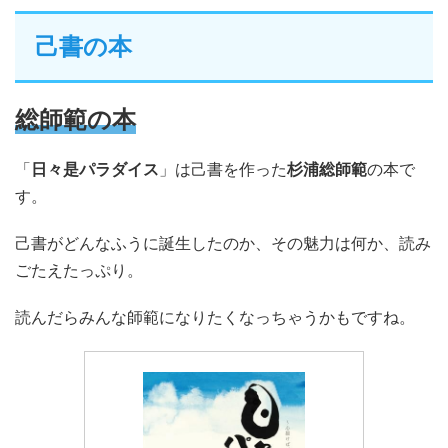
己書の本
総師範の本
「
日々是パラダイス
」は己書を作った
杉浦総師範
の本で
す。
己書がどんなふうに誕生したのか、その魅力は何か、読み
ごたえたっぷり。
読んだらみんな師範になりたくなっちゃうかもですね。