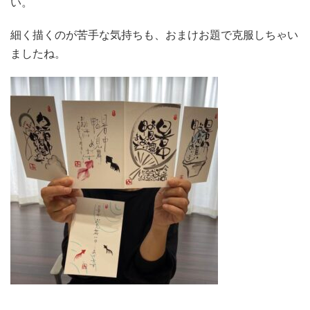
い。
細く描くのが苦手な気持ちも、おまけお題で克服しちゃい
ましたね。