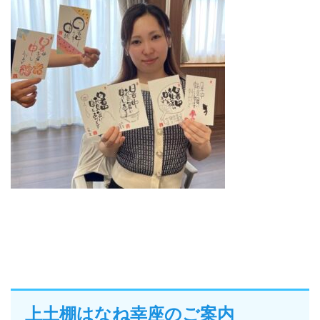
上土棚はなね幸座のご案内