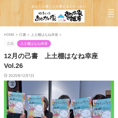
あなたの家と心を整えるおせっかい
HOME
>
己書
>
上土棚はなね幸座
>
広告
上土棚はなね幸座
12月の己書 上土棚はなね幸座
Vol.26
2025年12月1日