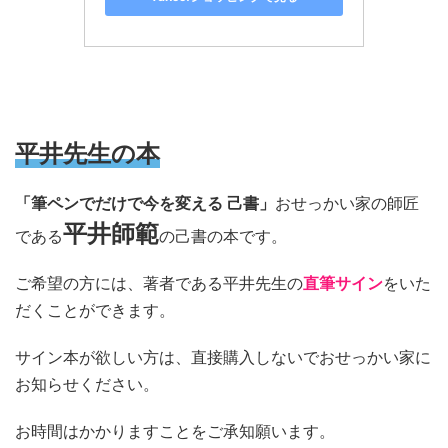
平井先生の本
「筆ペンでだけで今を変える 己書」
おせっかい家の師匠
平井師範
である
の己書の本です。
ご希望の方には、著者である平井先生の
直筆サイン
をいた
だくことができます。
サイン本が欲しい方は、直接購入しないでおせっかい家に
お知らせください。
お時間はかかりますことをご承知願います。