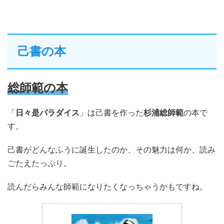
己書の本
総師範の本
「
日々是パラダイス
」は己書を作った
杉浦総師範
の本で
す。
己書がどんなふうに誕生したのか、その魅力は何か、読み
ごたえたっぷり。
読んだらみんな師範になりたくなっちゃうかもですね。