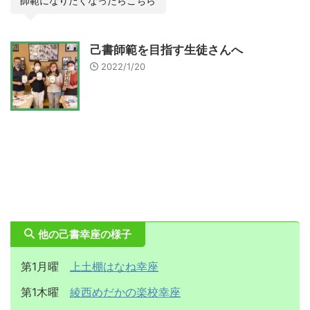
師範になりたくなったらこちら
己書師範を目指す生徒さんへ
2022/1/20
他の己書幸座の様子
第1月曜
上土棚はなね幸座
第1木曜
綾西めだかの楽校幸座