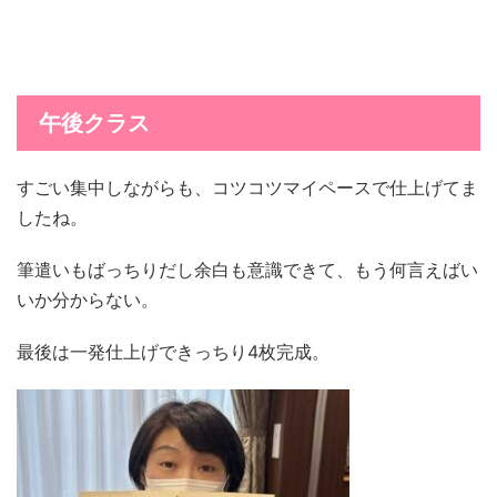
午後クラス
すごい集中しながらも、コツコツマイペースで仕上げてま
したね。
筆遣いもばっちりだし余白も意識できて、もう何言えばい
いか分からない。
最後は一発仕上げできっちり4枚完成。