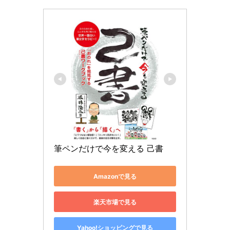
筆ペンだけで今を変える 己書
Amazonで見る
楽天市場で見る
Yahoo!ショッピングで見る