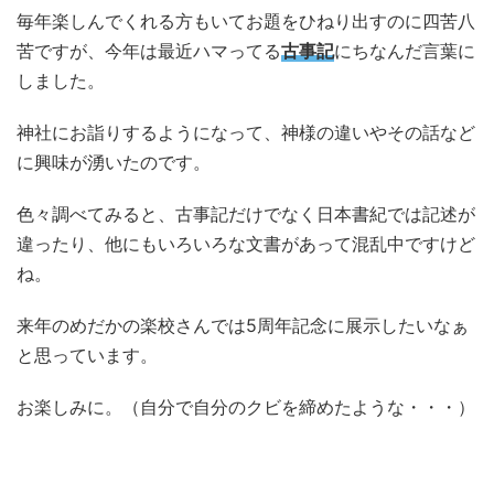
毎年楽しんでくれる方もいてお題をひねり出すのに四苦八
苦ですが、今年は最近ハマってる
古事記
にちなんだ言葉に
しました。
神社にお詣りするようになって、神様の違いやその話など
に興味が湧いたのです。
色々調べてみると、古事記だけでなく日本書紀では記述が
違ったり、他にもいろいろな文書があって混乱中ですけど
ね。
来年のめだかの楽校さんでは5周年記念に展示したいなぁ
と思っています。
お楽しみに。（自分で自分のクビを締めたような・・・）