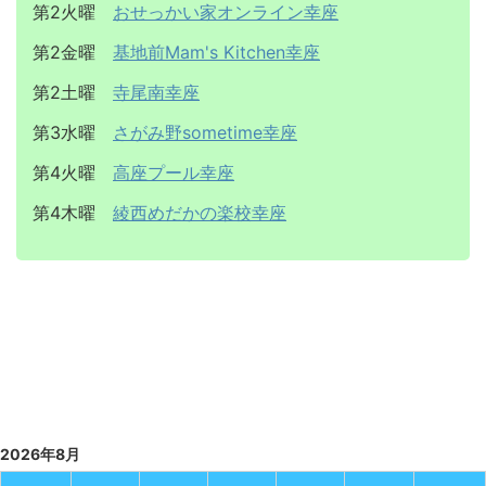
第2火曜
おせっかい家オンライン幸座
第2金曜
基地前Mam's Kitchen幸座
第2土曜
寺尾南幸座
第3水曜
さがみ野sometime幸座
第4火曜
高座プール幸座
第4木曜
綾西めだかの楽校幸座
2026年8月