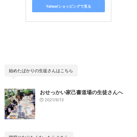
Yahoo!ショッピングで見る
始めたばかりの生徒さんはこちら
おせっかい家己書道場の生徒さんへ
2021/9/13