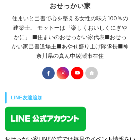
おせっかい家
住まいと己書で心を整える女性の味方100％の
建築士。 モットーは『楽しくおいしくにぎや
かに』 ■住まいのおせっかい家代表■おせっ
かい家己書道場主■あやせ盛り上げ隊隊長■神
奈川県の真ん中綾瀬市在住
LINE友達追加
おせっかい家LINE公式では毎月のイベント情報をい