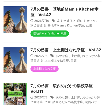
7月の己書 基地前Mam's Kitchen幸
座 Vol.42
2026/7/10
あやせ盛り上げ隊
,
おせっかい
家己書道場
,
基地前Mam's Kitchen幸座
,
己書
基地前Mam'sKitchen幸座
7月の己書 上土棚はなね幸座 Vol.32
2026/7/6
あやせ盛り上げ隊
,
おせっかい家
己書道場
,
上土棚はなね幸座
,
己書
上土棚はなね幸座
7月の己書 綾西めだかの楽校幸座
Vol.111
2026/7/2
あやせ盛り上げ隊
,
おせっかい家
己書道場
,
己書
,
綾西めだかの楽校幸座
,
綾西バザー