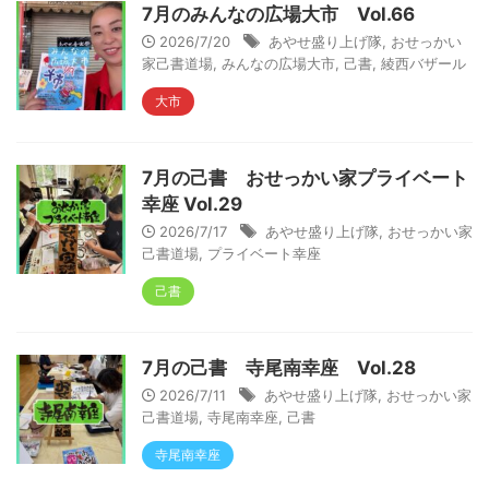
7月のみんなの広場大市 Vol.66
2026/7/20
あやせ盛り上げ隊
,
おせっかい
家己書道場
,
みんなの広場大市
,
己書
,
綾西バザール
大市
7月の己書 おせっかい家プライベート
幸座 Vol.29
2026/7/17
あやせ盛り上げ隊
,
おせっかい家
己書道場
,
プライベート幸座
己書
7月の己書 寺尾南幸座 Vol.28
2026/7/11
あやせ盛り上げ隊
,
おせっかい家
己書道場
,
寺尾南幸座
,
己書
寺尾南幸座