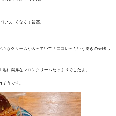
どしつこくなくて最高。
色々なクリームが入っていてナニコレっという驚きの美味し
生地に濃厚なマロンクリームたっぷりでしたよ。
れそうです。