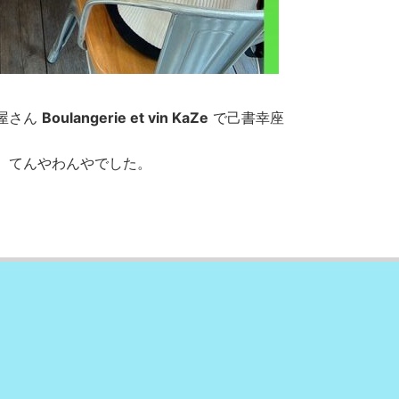
屋さん
Boulangerie et vin KaZe
で己書幸座
、てんやわんやでした。