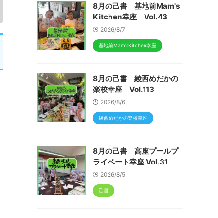
8月の己書 基地前Mam's
Kitchen幸座 Vol.43
2026/8/7
基地前Mam'sKitchen幸座
8月の己書 綾西めだかの
楽校幸座 Vol.113
2026/8/6
綾西めだかの楽校幸座
8月の己書 高座プールプ
ライベート幸座 Vol.31
2026/8/5
己書