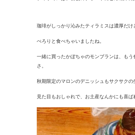
珈琲がしっかり沁みたティラミスは濃厚だけ
ぺろりと食べちゃいましたね。
一緒に買ったかぼちゃのモンブランは、もう
さ。
秋期限定のマロンのデニッシュもサクサクの
見た目もおしゃれで、お土産なんかにも喜ば