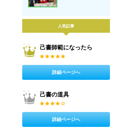
人気記事
己書師範になったら
詳細ページへ
己書の道具
詳細ページへ