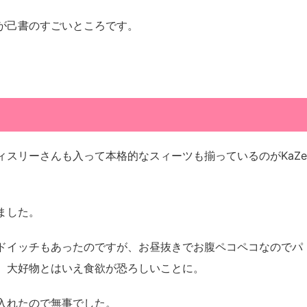
が己書のすごいところです。
スリーさんも入って本格的なスィーツも揃っているのがKaZe
ました。
ドイッチもあったのですが、お昼抜きでお腹ペコペコなのでパ
。大好物とはいえ食欲が恐ろしいことに。
入れたので無事でした。