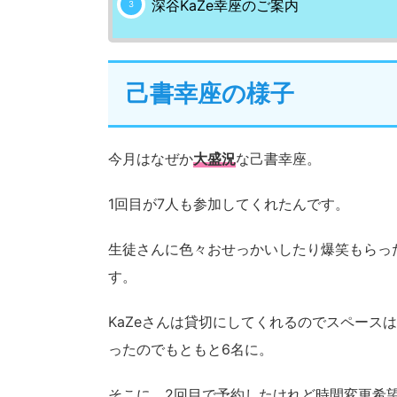
深谷KaZe幸座のご案内
己書幸座の様子
今月はなぜか
大盛況
な己書幸座。
1回目が7人も参加してくれたんです。
生徒さんに色々おせっかいしたり爆笑もらっ
す。
KaZeさんは貸切にしてくれるのでスペース
ったのでもともと6名に。
そこに、2回目で予約したけれど時間変更希