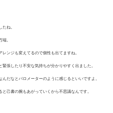
したね。
万端。
アレンジも変えてるので個性も出てますね。
と緊張したり不安な気持ちが分かりやすく出ました。
なんだなとバロメーターのように感じるといいですよ。
ると己書の腕もあがっていくから不思議なんです。