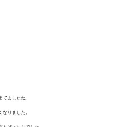
出てましたね。
くなりました。
方もばっちりでした。