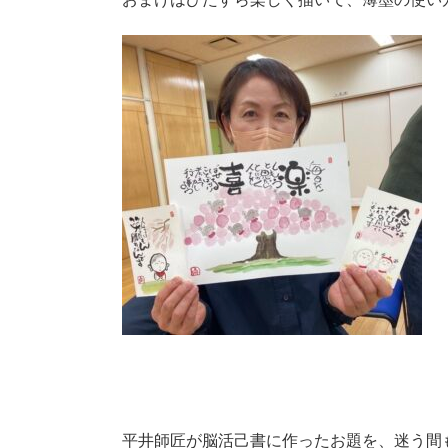
平井師匠が脳活己書に作ったお題を、迷う間