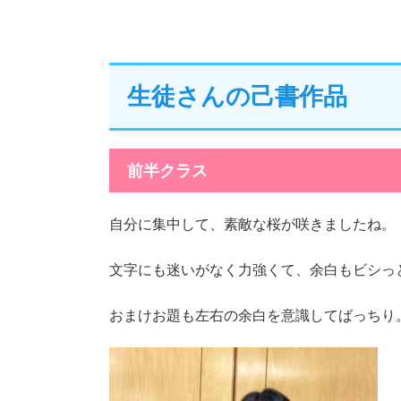
生徒さんの己書作品
前半クラス
自分に集中して、素敵な桜が咲きましたね。
文字にも迷いがなく力強くて、余白もビシっ
おまけお題も左右の余白を意識してばっちり