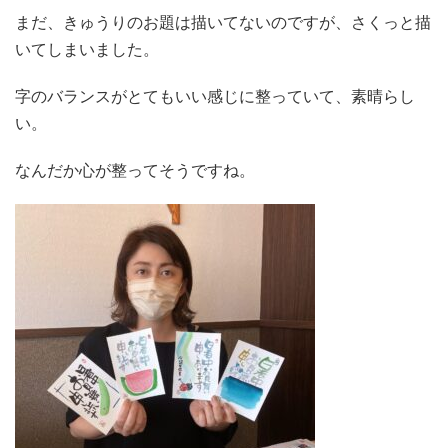
まだ、きゅうりのお題は描いてないのですが、さくっと描
いてしまいました。
字のバランスがとてもいい感じに整っていて、素晴らし
い。
なんだか心が整ってそうですね。