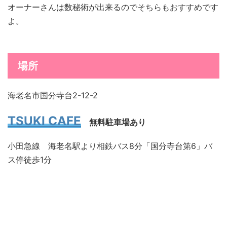
オーナーさんは数秘術が出来るのでそちらもおすすめです
よ。
場所
海老名市国分寺台2-12-2
TSUKI CAFE
無料駐車場あり
小田急線 海老名駅より相鉄バス8分「国分寺台第6」バ
ス停徒歩1分