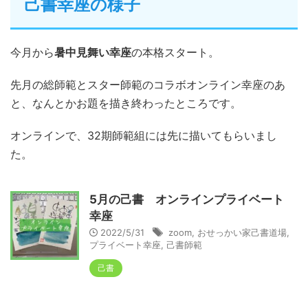
己書幸座の様子
今月から
暑中見舞い幸座
の本格スタート。
先月の総師範とスター師範のコラボオンライン幸座のあ
と、なんとかお題を描き終わったところです。
オンラインで、32期師範組には先に描いてもらいまし
た。
5月の己書 オンラインプライベート
幸座
2022/5/31
zoom
,
おせっかい家己書道場
,
プライベート幸座
,
己書師範
己書