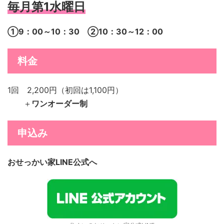
毎月第1水曜日
①9：00～10：30 ②10：30～12：00
料金
1回 2,200円（初回は1,100円）
＋
ワンオーダー制
申込み
おせっかい家LINE公式へ