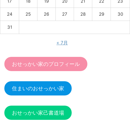
17
18
19
20
21
22
23
24
25
26
27
28
29
30
31
« 7月
おせっかい家のプロフィール
住まいのおせっかい家
おせっかい家己書道場