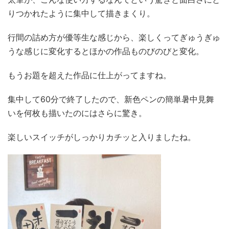
りつかれたように集中して描きまくり。
行間の詰め方が優等生な感じから、楽しくってぎゅうぎゅ
うな感じに変化するとほかの作品ものびのびと変化。
もうお題を超えた作品に仕上がってますね。
集中して60分で終了したので、新色ペンの簡単暑中見舞
いを何枚も描いたのにはさらに驚き。
楽しいスイッチがしっかりカチッと入りましたね。