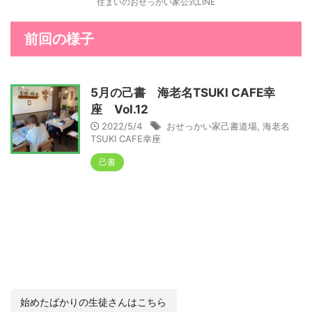
住まいのおせっかい家公式LINE
前回の様子
5月の己書 海老名TSUKI CAFE幸
座 Vol.12
2022/5/4
おせっかい家己書道場
,
海老名
TSUKI CAFE幸座
己書
始めたばかりの生徒さんはこちら