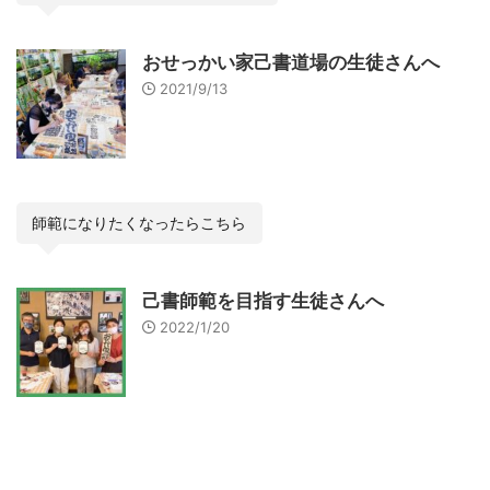
おせっかい家己書道場の生徒さんへ
2021/9/13
師範になりたくなったらこちら
己書師範を目指す生徒さんへ
2022/1/20