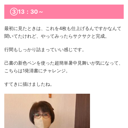
③13：30～
最初に見たときは、これを4枚も仕上げるんですかなんて
聞いてたけれど、やってみったらサクサクと完成。
行間もしっかり詰まっていい感じです。
己書の新色ペンを使った超簡単暑中見舞いが気になって、
こちらは1発清書にチャレンジ。
すてきに描けましたね。