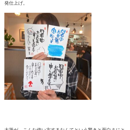
発仕上げ。
太筆が、こんな使い方するなんてという驚きと面白さにと