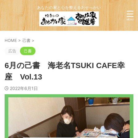
あなたの家と心を整えるおせっかい
HOME
>
己書
>
広告
己書
6月の己書 海老名TSUKI CAFE幸
座 Vol.13
2022年6月1日