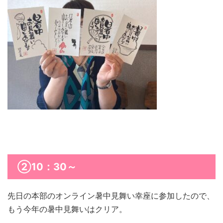
②10：30～
先日の本部のオンライン暑中見舞い幸座に参加したので、
もう今年の暑中見舞いはクリア。