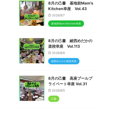
8月の己書 基地前Mam's
Kitchen幸座 Vol.43
2026/8/7
基地前Mam'sKitchen幸座
8月の己書 綾西めだかの
楽校幸座 Vol.113
2026/8/6
綾西めだかの楽校幸座
8月の己書 高座プールプ
ライベート幸座 Vol.31
2026/8/5
己書