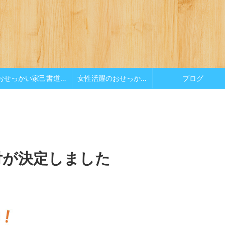
おせっかい家己書道場
女性活躍のおせっかい
ブログ
付が決定しました