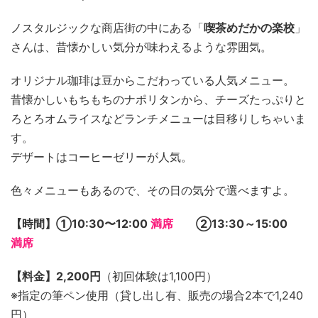
ノスタルジックな商店街の中にある「
喫茶めだかの楽校
」
さんは、昔懐かしい気分が味わえるような雰囲気。
オリジナル珈琲は豆からこだわっている人気メニュー。
昔懐かしいもちもちのナポリタンから、チーズたっぷりと
ろとろオムライスなどランチメニューは目移りしちゃいま
す。
デザートはコーヒーゼリーが人気。
色々メニューもあるので、その日の気分で選べますよ。
【時間】①10:30〜12:00
満席
②13:30～15:00
満席
【料金】2,200円
（初回体験は1,100円）
※指定の筆ペン使用（貸し出し有、販売の場合2本で1,240
円）