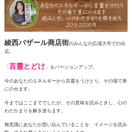
綾西バザール商店街
のみんなの広場大市での出
店。
言靈とどけ
「
」をバージョンアップ。
今のあなたのエネルギーから言靈をうけとり、その場で筆
にのせます。
今まではここまででしたが、その意味を読みときし、心の
わだかまりを解き放ちます。
無意識にあなたが思い込んでいることを、イメージを読み