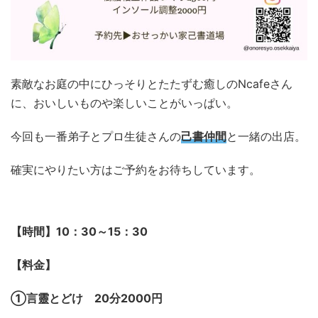
素敵なお庭の中にひっそりとたたずむ癒しのNcafeさん
に、おいしいものや楽しいことがいっぱい。
今回も一番弟子とプロ生徒さんの
己書仲間
と一緒の出店。
確実にやりたい方はご予約をお待ちしています。
【時間】10：30～15：30
【料金】
①言靈とどけ 20分2000円