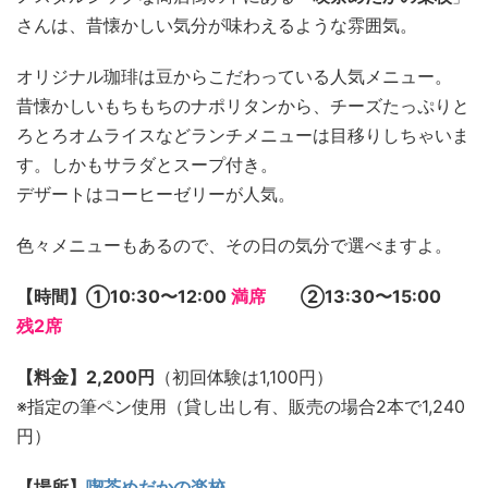
さんは、昔懐かしい気分が味わえるような雰囲気。
オリジナル珈琲は豆からこだわっている人気メニュー。
昔懐かしいもちもちのナポリタンから、チーズたっぷりと
ろとろオムライスなどランチメニューは目移りしちゃいま
す。しかもサラダとスープ付き。
デザートはコーヒーゼリーが人気。
色々メニューもあるので、その日の気分で選べますよ。
【時間】①10:30〜12:00
満席
②13:30〜15:00
残2席
【料金】2,200円
（初回体験は1,100円）
※指定の筆ペン使用（貸し出し有、販売の場合2本で1,240
円）
【場所】
喫茶めだかの楽校