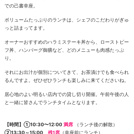
での己書幸座。
ボリュームたっぷりのランチは、シェフのこだわりがぎゅ
っと詰まってます。
オーナーおすすめのハラミステーキ丼から、ローストビー
フ丼、ハンバーグ御膳など、どのメニューも肉感たっぷ
り。
それにお出汁が個別についてきて、お茶漬けでも食べられ
るんですよ。ぜひぜひランチも楽しみに来てくださいね。
居心地のよい明るい店内での貸し切り開催。午前午後の人
と一緒に皆さんでランチタイムとなります。
【時間】①10:30〜12:00
満席
（ランチ後の解散）
②13:30～15:00
残1席
（幸座前にランチ）