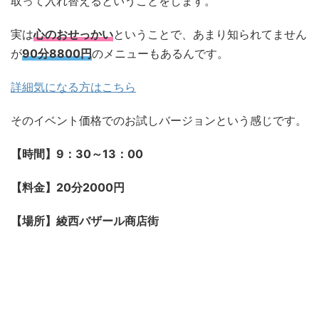
取って入れ替えるということをします。
実は
心のおせっかい
ということで、あまり知られてません
が
90分8800円
のメニューもあるんです。
詳細気になる方はこちら
そのイベント価格でのお試しバージョンという感じです。
【時間】9：30～13：00
【料金】20分2000円
【場所】綾西バザール商店街