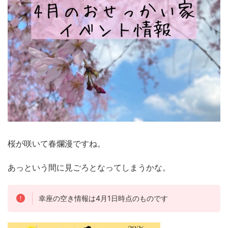
桜が咲いて春爛漫ですね。
あっという間に見ごろとなってしまうかな。
幸座の空き情報は4月1日時点のものです