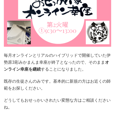
毎月オンラインとリアルのハイブリッドで開催していた伊
勢原3彩みかまんま幸座が終了となったので、そのまま
オ
ンライン幸座を継続
することになりました。
既存の生徒さんのみです。基本的に新規の方はお近くの師
範をお探しください。
どうしてもおせっかいされたい変態な方はご相談ください
ね。