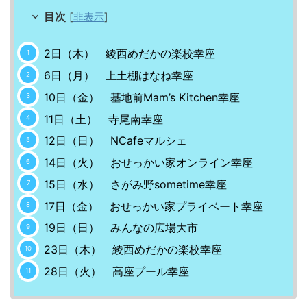
目次
[
非表示
]
2日（木） 綾西めだかの楽校幸座
6日（月） 上土棚はなね幸座
10日（金） 基地前Mam’s Kitchen幸座
11日（土） 寺尾南幸座
12日（日） NCafeマルシェ
14日（火） おせっかい家オンライン幸座
15日（水） さがみ野sometime幸座
17日（金） おせっかい家プライベート幸座
19日（日） みんなの広場大市
23日（木） 綾西めだかの楽校幸座
28日（火） 高座プール幸座