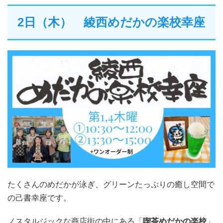
2日（木） 綾西めだかの楽校幸座
たくさんのめだかが泳ぎ、グリーンたっぷりの癒し空間で
の己書幸座です。
ノスタルジックな商店街の中にある「
喫茶めだかの楽校
」