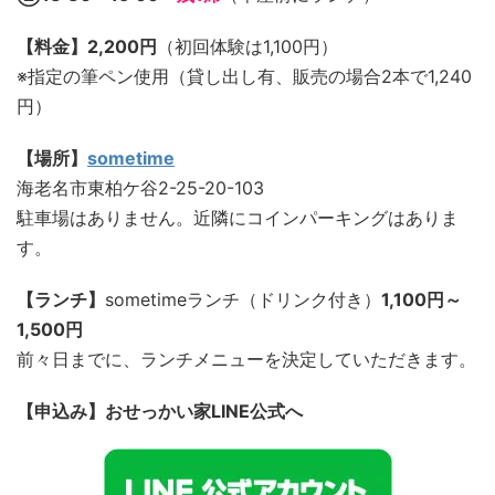
【料金】2,200円
（初回体験は1,100円）
※指定の筆ペン使用（貸し出し有、販売の場合2本で1,240
円）
【場所】
sometime
海老名市東柏ケ谷2-25-20-103
駐車場はありません。近隣にコインパーキングはありま
す。
【ランチ】
sometimeランチ（ドリンク付き）
1,100円～
1,500円
前々日までに、ランチメニューを決定していただきます。
【申込み】おせっかい家LINE公式へ