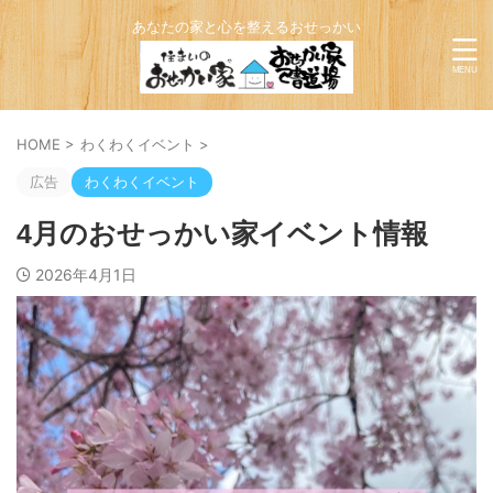
あなたの家と心を整えるおせっかい
HOME
>
わくわくイベント
>
広告
わくわくイベント
4月のおせっかい家イベント情報
2026年4月1日