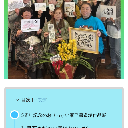
目次
[
非表示
]
5周年記念のおせっかい家己書道場作品展