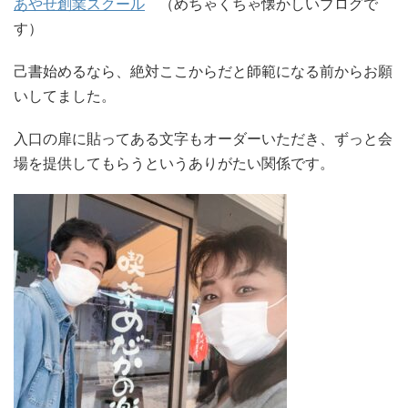
あやせ創業スクール
（めちゃくちゃ懐かしいブログで
す）
己書始めるなら、絶対ここからだと師範になる前からお願
いしてました。
入口の扉に貼ってある文字もオーダーいただき、ずっと会
場を提供してもらうというありがたい関係です。