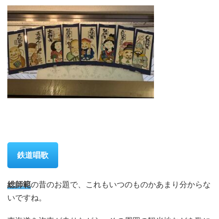
鉄道唱歌
総師範
の昔のお題で、これもいつのものかあまり分からな
いですね。