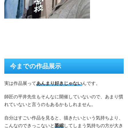
今までの作品展示
実は作品展って
あんまり好きじゃない
んです。
師匠の平井先生もそんなに開催していないので、あまり慣
れていないと言うのもあるかもしれません。
自分はすごい作品を見ると、描きたいという気持ちより、
こんなのできっこないと
萎縮
してしまう気持ちの方が大き