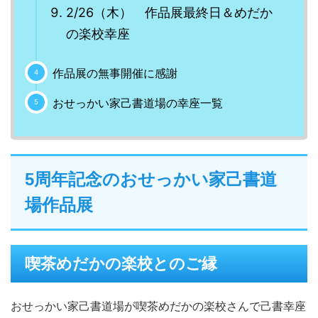
2/26（木） 作品展最終日＆めだか
の楽校幸座
作品展の無事開催に感謝
おせっかい家己書道場の幸座一覧
5周年記念のおせっかい家己書道
場作品展
喫茶めだかの楽校とのご縁
おせっかい家己書道場が喫茶めだかの楽校さんで己書幸座