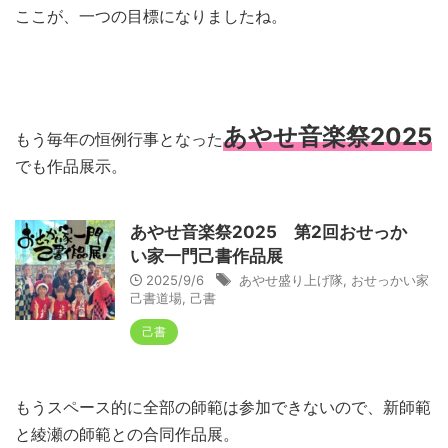
ここが、一つの目標になりましたね。
あやせ音楽祭2025
もう毎年の恒例行事となった
でも作品展示。
あやせ音楽祭2025 第2回おせっか
い家一門己書作品展
2025/9/6
あやせ盛り上げ隊
,
おせっかい家
己書道場
,
己書
己書
もうスペース的に全部の師範は参加できないので、新師範
と綾瀬の師範との合同作品展。