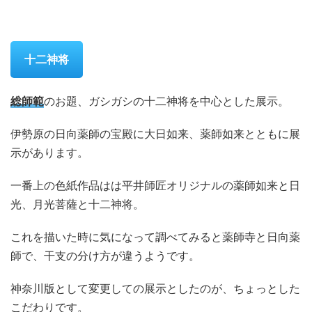
十二神将
総師範
のお題、ガシガシの十二神将を中心とした展示。
伊勢原の日向薬師の宝殿に大日如来、薬師如来とともに展
示があります。
一番上の色紙作品はは平井師匠オリジナルの薬師如来と日
光、月光菩薩と十二神将。
これを描いた時に気になって調べてみると薬師寺と日向薬
師で、干支の分け方が違うようです。
神奈川版として変更しての展示としたのが、ちょっとした
こだわりです。