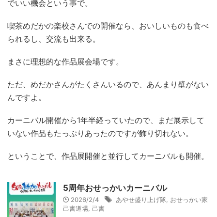
でいい機会という事で。
喫茶めだかの楽校さんでの開催なら、おいしいものも食べ
られるし、交流も出来る。
まさに理想的な作品展会場です。
ただ、めだかさんがたくさんいるので、あんまり壁がない
んですよ。
カーニバル開催から1年半経っていたので、まだ展示して
いない作品もたっぷりあったのですが飾り切れない。
ということで、作品展開催と並行してカーニバルも開催。
5周年おせっかいカーニバル
2026/2/4
あやせ盛り上げ隊
,
おせっかい家
己書道場
,
己書