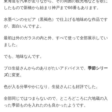
東海道を汽車が走りながら、その周囲の観光地などを歌に
したもので新橋から始まり神戸まで66番もあります。
水墨ペンのセピア（黒褐色）で仕上げる地味めな作品です
が、面白いんですよ。
最初は外のガラスの内と外、すべて使って全部展示してい
ました。
でも、地味なんです。
プロ生徒さんからのありがたいアドバイスで、
季節シリー
ズ
に変更。
色が入る分華やかになり、生徒さんにも好評でした。
全部同じではつまらないので、ところどころに六地蔵の入
った季節ものを入れたのも良かったようです。