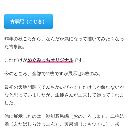
古事記
（こじき）
昨年の秋ごろから、なんだか気になって描いてみたくなっ
た古事記。
これだけが
めぐみっちオリジナル
です。
今のところ、全部で11枚ですが展示は5枚のみ。
最初の天地開闢（てんちかいびゃく）だけしか飾れないか
なと思っていましたが、生徒さんが工夫して飾ってくれま
した。
他に展示したのは、
淤能碁呂嶋
（おのころじま）、二柱結
婚（ふたばしらけっこん）、黄泉國（よもつくに）、禊