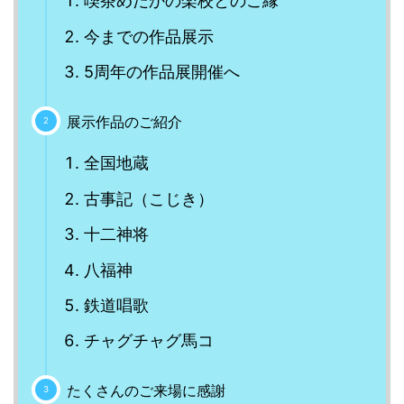
喫茶めだかの楽校とのご縁
今までの作品展示
5周年の作品展開催へ
展示作品のご紹介
全国地蔵
古事記（こじき）
十二神将
八福神
鉄道唱歌
チャグチャグ馬コ
たくさんのご来場に感謝