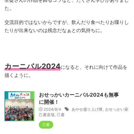
た。
交流目的ではないからですが、飲んだり食べたりお喋りし
たりが出来ないのは残念だなぁとの気持ちに。
カーニバル2024
になると、それに向けて作品を
描くように。
おせっかいカーニバル2024も無事
に開催！
2024/8/4
あやせ盛り上げ隊
,
おせっかい家
己書道場
,
己書
己書