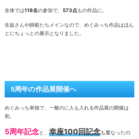
全体では
118名
の参加で、
573点
もの作品に。
生徒さんや師範たちメインなので、めぐみっち作品はほん
とにちょっとの展示となりました。
5周年の作品展開催へ
めぐみっち単独で、一般のに人も入れる作品展の開催は
初。
5周年記念
幸座100回記念
と、
も重なったの