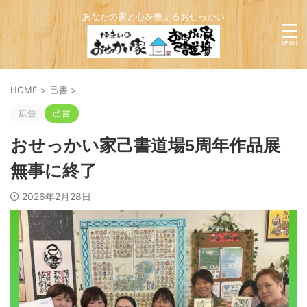
あなたの家と心を整えるおせっかい
HOME
>
己書
>
広告
己書
おせっかい家己書道場5周年作品展
無事に終了
2026年2月28日