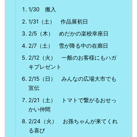
1/30 搬入
1/31（土） 作品展初日
2/5（木） めだかの楽校幸座日
2/7（土） 雪が降る中の在廊日
2/12（火） 一般のお客様にもハガ
キプレゼント
2/15（日） みんなの広場大市でも
宣伝
2/21（土） トマトで繋がるおせっ
かい仲間
2/24（火） お孫ちゃんが来てくれ
る喜び