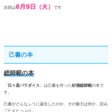
6月9日（火）
次回は
です
己書の本
総師範の本
「
日々是パラダイス
」は己書を作った
杉浦総師範
の本で
す。
己書がどんなふうに誕生したのか、その魅力は何か、読み
ごたえたっぷり。