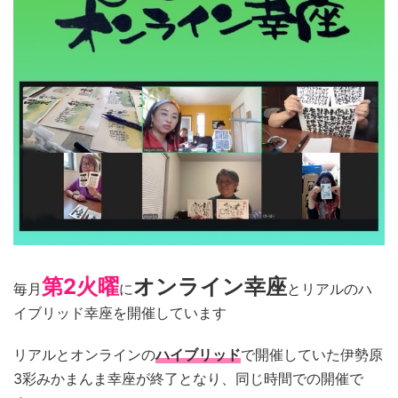
第2火曜
オンライン幸座
毎月
に
とリアルのハ
イブリッド幸座を開催しています
リアルとオンラインの
ハイブリッド
で開催していた伊勢原
3彩みかまんま幸座が終了となり、同じ時間での開催で