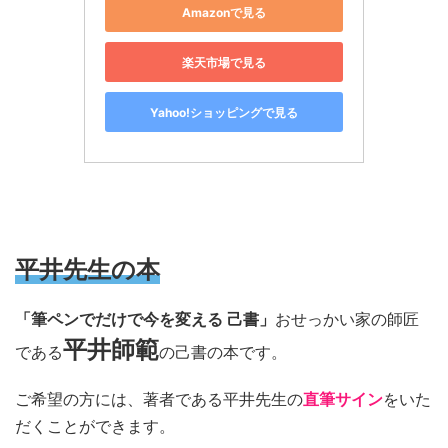
Amazonで見る
楽天市場で見る
Yahoo!ショッピングで見る
平井先生の本
「筆ペンでだけで今を変える 己書」
おせっかい家の師匠
平井師範
である
の己書の本です。
ご希望の方には、著者である平井先生の
直筆サイン
をいた
だくことができます。