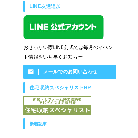
LINE友達追加
て
おせっかい家LINE公式では毎月のイベン
ト情報をいち早くお知らせ
メールでのお問い合わせ
住宅収納スペシャリストHP
し
と
新着記事