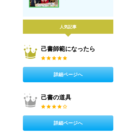
人気記事
己書師範になったら
詳細ページへ
己書の道具
詳細ページへ