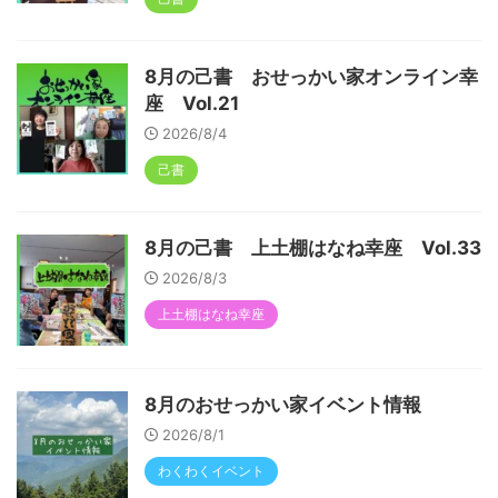
8月の己書 おせっかい家オンライン幸
座 Vol.21
2026/8/4
己書
8月の己書 上土棚はなね幸座 Vol.33
2026/8/3
上土棚はなね幸座
8月のおせっかい家イベント情報
2026/8/1
わくわくイベント