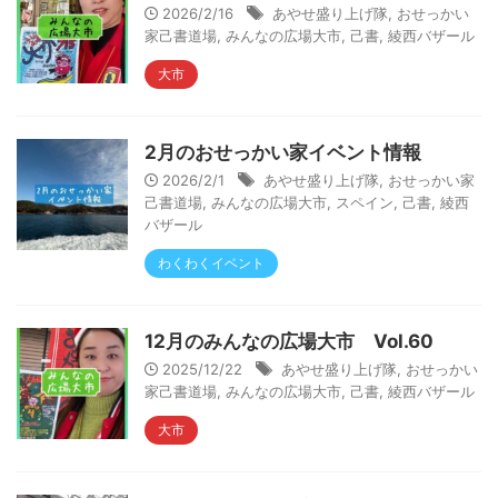
2026/2/16
あやせ盛り上げ隊
,
おせっかい
家己書道場
,
みんなの広場大市
,
己書
,
綾西バザール
大市
2月のおせっかい家イベント情報
2026/2/1
あやせ盛り上げ隊
,
おせっかい家
己書道場
,
みんなの広場大市
,
スペイン
,
己書
,
綾西
バザール
わくわくイベント
12月のみんなの広場大市 Vol.60
2025/12/22
あやせ盛り上げ隊
,
おせっかい
家己書道場
,
みんなの広場大市
,
己書
,
綾西バザール
大市