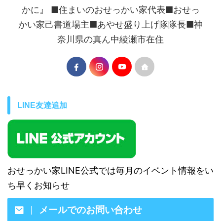
かに』 ■住まいのおせっかい家代表■おせっ
かい家己書道場主■あやせ盛り上げ隊隊長■神
奈川県の真ん中綾瀬市在住
LINE友達追加
おせっかい家LINE公式では毎月のイベント情報をい
ち早くお知らせ
メールでのお問い合わせ