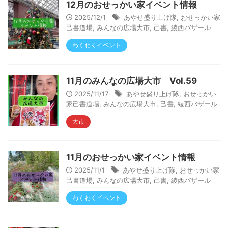
12月のおせっかい家イベント情報
2025/12/1
あやせ盛り上げ隊
,
おせっかい家
己書道場
,
みんなの広場大市
,
己書
,
綾西バザール
わくわくイベント
11月のみんなの広場大市 Vol.59
2025/11/17
あやせ盛り上げ隊
,
おせっかい
家己書道場
,
みんなの広場大市
,
己書
,
綾西バザール
大市
11月のおせっかい家イベント情報
2025/11/1
あやせ盛り上げ隊
,
おせっかい家
己書道場
,
みんなの広場大市
,
己書
,
綾西バザール
わくわくイベント