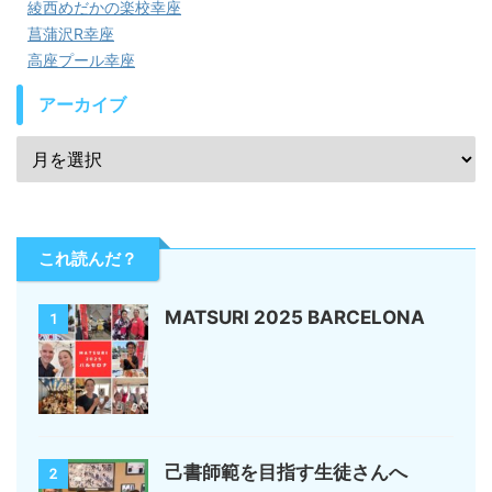
綾西めだかの楽校幸座
菖蒲沢R幸座
高座プール幸座
アーカイブ
これ読んだ？
MATSURI 2025 BARCELONA
1
己書師範を目指す生徒さんへ
2