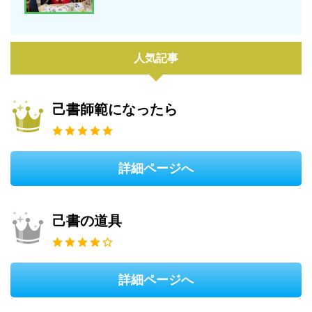
人気記事
己書師範になったら
詳細ページへ
己書の道具
詳細ページへ