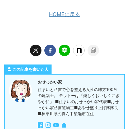
HOMEに戻る
この記事を書いた人
おせっかい家
住まいと己書で心を整える女性の味方100％
の建築士。 モットーは『楽しくおいしくにぎ
やかに』 ■住まいのおせっかい家代表■おせ
っかい家己書道場主■あやせ盛り上げ隊隊長
■神奈川県の真ん中綾瀬市在住