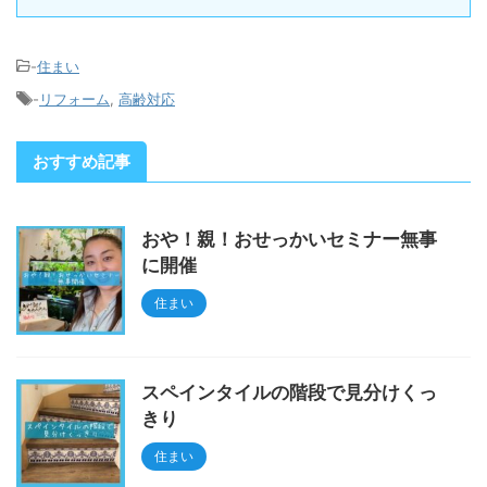
-
住まい
-
リフォーム
,
高齢対応
おすすめ記事
おや！親！おせっかいセミナー無事
に開催
住まい
スペインタイルの階段で見分けくっ
きり
住まい