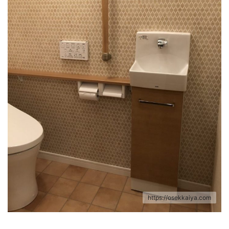
https://osekkaiya.com