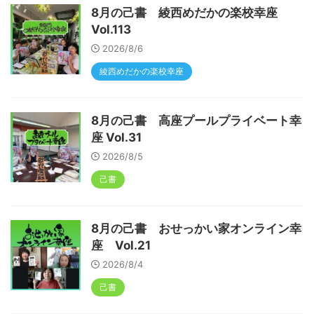
8月の己書 綾西めだかの楽校幸座
Vol.113
2026/8/6
綾西めだかの楽校幸座
8月の己書 高座プールプライベート幸
座 Vol.31
2026/8/5
己書
8月の己書 おせっかい家オンライン幸
座 Vol.21
2026/8/4
己書