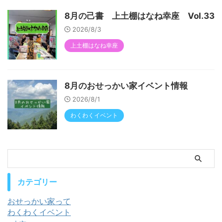
8月の己書 上土棚はなね幸座 Vol.33
2026/8/3
上土棚はなね幸座
8月のおせっかい家イベント情報
2026/8/1
わくわくイベント
カテゴリー
おせっかい家って
わくわくイベント