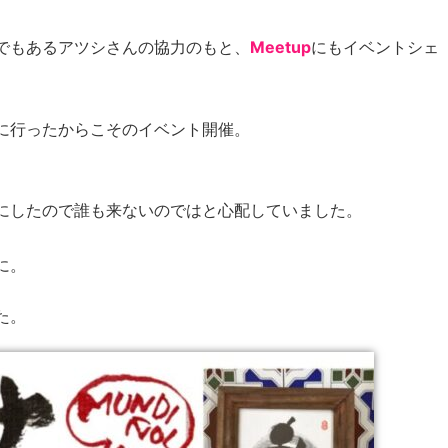
でもあるアツシさんの協力のもと、
Meetup
にもイベントシェ
に行ったからこそのイベント開催。
にしたので誰も来ないのではと心配していました。
に。
た。