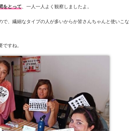
間をとって
、一人一人よく観察しましたよ。
ので、繊細なタイプの人が多いからか皆さんちゃんと使いこな
要ですね。