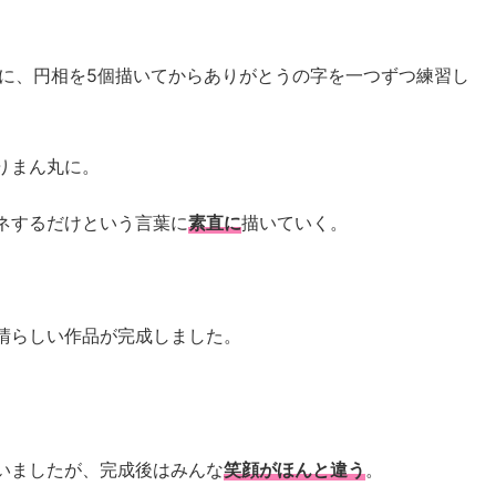
うに、円相を5個描いてからありがとうの字を一つずつ練習し
りまん丸に。
ネするだけという言葉に
素直に
描いていく。
晴らしい作品が完成しました。
いましたが、完成後はみんな
笑顔がほんと違う
。