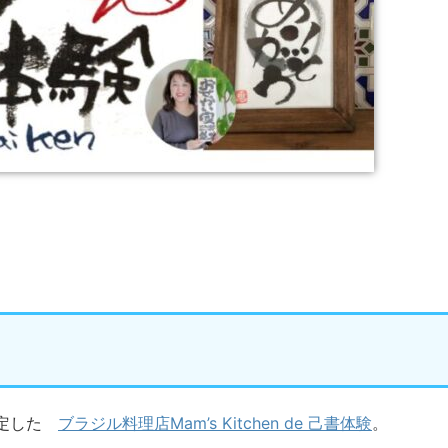
決定した
ブラジル料理店Mam’s Kitchen de 己書体験
。