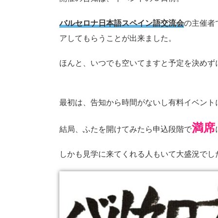
バルセロナ日本語スペイン語交流会
の主催者
アしてもらうことが出来ました。
ほんと、いつでも空いてますと予定を決めず
最初は、告知から時間がないし有料イベント
満席
結局、ふたを開けてみたら申込段階で
しかも見学に来てくれる人もいて大盛況でし