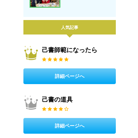
人気記事
己書師範になったら
詳細ページへ
己書の道具
詳細ページへ