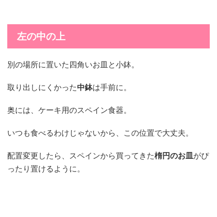
左の中の上
別の場所に置いた四角いお皿と小鉢。
取り出しにくかった
中鉢
は手前に。
奥には、ケーキ用のスペイン食器。
いつも食べるわけじゃないから、この位置で大丈夫。
配置変更したら、スペインから買ってきた
楕円のお皿
がぴ
ったり置けるように。