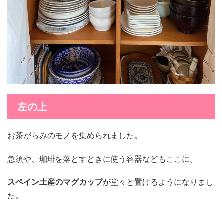
左の上
お茶がらみのモノを集められました。
急須や、珈琲を落とすときに使う容器などもここに。
スペイン土産のマグカップ
が堂々と置けるようになりまし
た。