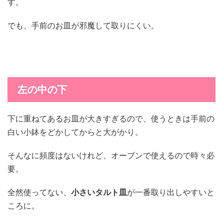
す。
でも、手前のお皿が邪魔して取りにくい。
左の中の下
下に重ねてあるお皿が大きすぎるので、使うときは手前の
白い小鉢をどかしてからと大がかり。
そんなに頻度はないけれど、オーブンで使えるので時々必
要。
全然使ってない、
小さいタルト皿
が一番取り出しやすいと
ころに。