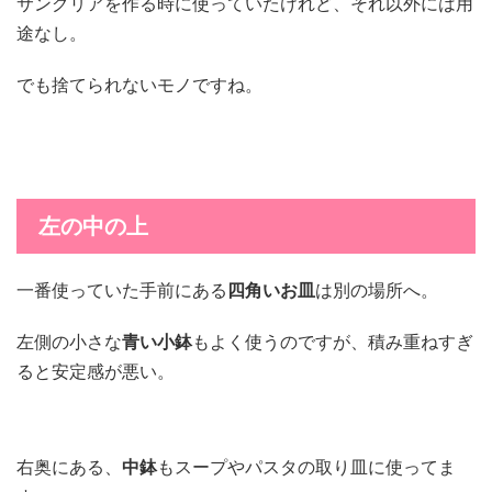
サングリアを作る時に使っていたけれど、それ以外には用
途なし。
でも捨てられないモノですね。
左の中の上
一番使っていた手前にある
四角いお皿
は別の場所へ。
左側の小さな
青い小鉢
もよく使うのですが、積み重ねすぎ
ると安定感が悪い。
右奥にある、
中鉢
もスープやパスタの取り皿に使ってま