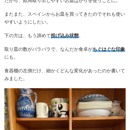
だから、結局取り出しやすいお皿ばかりを使うことに。
またまた、スペインからお皿を買ってきたのでそれも使い
やすいようにしたい。
下の方は、もう諦めて
投げ込み状態
。
取り皿の数がバラバラで、なんだか食卓が
ちぐはぐな印象
にも。
食器棚の左側だけ、細かくどんな変化があったのか書いて
みました。