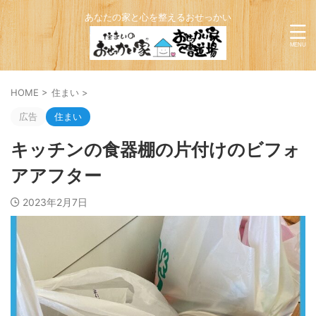
あなたの家と心を整えるおせっかい
HOME
>
住まい
>
広告
住まい
キッチンの食器棚の片付けのビフォ
アアフター
2023年2月7日