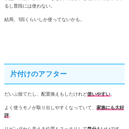
るし普段には使わない。
結局、1回くらいしか使ってないかも。
片付けのアフター
だいぶ捨てたし、配置換えもしたけれど
使いやすい
。
よく使うモノが取り出しやすくなっていて、
家族にも大好
評
。
リビングから見える位置もスッキリして
気分もいい
です