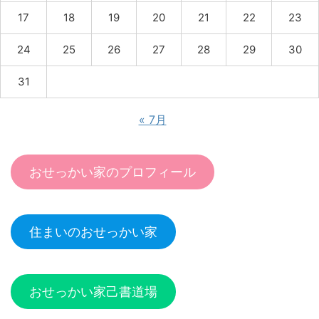
17
18
19
20
21
22
23
24
25
26
27
28
29
30
31
« 7月
おせっかい家のプロフィール
住まいのおせっかい家
おせっかい家己書道場