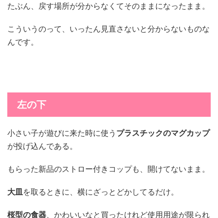
たぶん、戻す場所が分からなくてそのままになったまま。
こういうのって、いったん見直さないと分からないものな
んです。
左の下
小さい子が遊びに来た時に使う
プラスチックのマグカップ
が投げ込んである。
もらった新品のストロー付きコップも、開けてないまま。
大皿
を取るときに、横にざっとどかしてるだけ。
桜型の食器
、かわいいなと買ったけれど使用用途が限られ